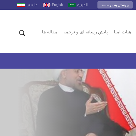
پیوستن به موسسه
English
العربية
فارسى
هیات امنا
پایش رسانه ای و ترجمه
مقاله ها