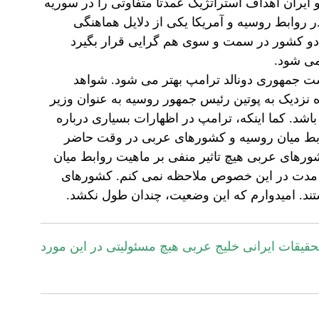
 ایران اهداف استراتژیک عمدتا متفاوتی را در سوریه
ر روابط روسیه و آمریکا یکی از دلایل هماهنگی
ن دو کشور در سمت و سوی هم گرایی قرار بگیرد
می شود.
است جمهوری دونالد ترامپ بهتر می شود. شواهد
 نزدیک به پوتین رئیس جمهور روسیه به عنوان وزیر
اشد. کما اینکه، ترامپ در اظهارات بسیاری درباره
ابط میان روسیه و کشورهای عربی در وقت حاضر
شورهای عربی هیچ تاثیر منفی بر ماهیت روابط میان
اه مدت در این خصوص ملاحظه نمی کنم. کشورهای
تند. امیدوارم که این وضعیت، چندان طول نکشد.
قیقات ایرانی خلیج عربی هیچ مسئولیتی در این مورد