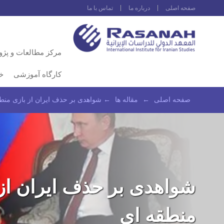
صفحه اصلى
درباره ما
تماس با ما
مرکز مطالعات و پژ
کارگاه آموزشی
خ
صفحه اصلى
←
مقاله ها
←
شواهدی بر حذف ایران از بازی منط
شواهدی بر حذف ایران از 
منطقه ای