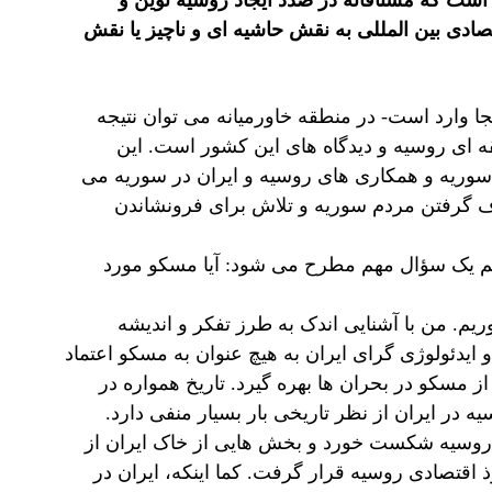
است که مشتاقانه در صدد ایجاد روسیه نوین و
صادی بین المللی به نقش حاشیه ای و ناچیز یا نقش
نجا وارد است- در منطقه خاورمیانه می توان نتیجه
 ای روسیه و دیدگاه های این کشور است. این
وریه و همکاری های روسیه و ایران در سوریه می
دف گرفتن مردم سوریه و تلاش برای فرونشاندن
م یک سؤال مهم مطرح می شود: آیا مسکو مورد
م. من با آشنایی اندک به طرز تفکر و اندیشه
ایدئولوژی گرای ایران به هیچ عنوان به مسکو اعتماد
 از مسکو در بحران ها بهره گیرد. تاریخ همواره در
در ایران از نظر تاریخی بار بسیار منفی دارد.
 روسیه شکست خورد و بخش هایی از خاک ایران از
 اقتصادی روسیه قرار گرفت. کما اینکه، ایران در