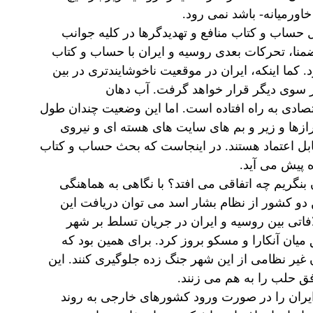
اورمیانه- باشد نمی رود.
 حساب و کتاب منافع و تهدیدگرها در کلیه جوانب
نا، تحرکات بعدی روسیه و ایران با حساب و کتاب
کما اینکه، ایران در موقعیت ناخوشایندتری در بین
ز سوی دیگر قرار خواهد گرفت. آب دهان
ادی به راه افتاده است. اما این وضعیت چندان طول
رازها و زیر و بم های سایت های هسته ای و نیروی
قابل اعتماد هستند. در اینجاست که بحث حساب و کتاب
ه پیش می آید.
بنگریم چه اتفاقی می افتد؟ با نگاهی به هماهنگی
 دو کشور از نظام بشار اسد می توان دریافت این
لافاتی بین روسیه و ایران در جریان تسلط بر شهر
میان آنکارا و مسکو بروز کرد. برای همین بود که
غیر نظامی از این شهر جنگ زده جلوگیری کنند. این
ق حلب را به هم می زنند.
ایران را در صورت ورود کشورهای خارجی به روند