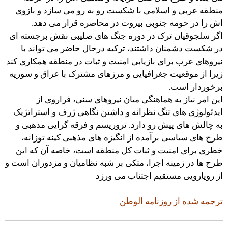
منطقه عربی و اسلامی با شکست رو به رو می سازد و بازوی
اش را در حومه جنوبی بیروت در محاصره قرار می دهد.
اگر سلجوقیان ترک در دوره جنگ های صلیبی نقش برجسته ای
در شکست دشمنان داشتند، ترکیه درحال حاضر می تواند با
نیروهای عرب برای بازیابی امنیت و ثبات در منطقه همکاری کند
زیرا از موقعیت جغرافیایی و مرزهای مشترک با عراق و سوریه
برخوردار است.
این امر نیاز به هماهنگی میان نیروهای سنی، فراروی از
ایدئولوژی های تنگ نظرانه و داشتن نگاهی ژرف و استراتژیک
به چالش های پیش رو دارد. تروریسم و فرقه گرایی مذهبی و
طرح های سیاسی برآمده از انگیزه های مذهبی کینه توزانه،
خطری برای امنیت و ثبات کل منطقه است، خاصه آن که این
طرح ها در زمینه اجرا، متکی بر شبه نظامیان و مزدوران است و
از رویارویی مستقیم اجتناب می ورزد
ترجمه شده از روزنامه الوطن