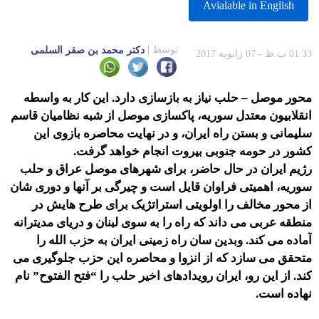
Avialable in English
توسط
دكتر محمد بن صقر السلمى
01:33 ب.ظ - 07 ژانویه 2017
محور موصل – حلب نیاز به بازسازی دارد. این کار به واسطه
انقلابیون معتدل سوریه، پاکسازی موصل از شبه نظامیان قاسم
سلیمانی و بستن راه ایران، و در نهایت محاصره بازوی این
کشور در حومه جنوبی بیروت انجام خواهد گرفت.
رژیم ایران در حال حاضر، برای شهرهای موصل عراق و حلب
سوریه، اهمیتی فراوان قایل است و چیرگی بر آنها و دوری شان
از محور مخالف را اولویتی استراتژیک برای طرح هایش در
منطقه عربی می داند که راه را به سوی لبنان و دریای مدیترانه
آماده می کند. وبدین سان راه زمینی ایران به حزب الله را
متحقق می سازد که از انزوا و محاصره این حزب جلوگیری می
کند. از این رو، ایران رویدادهای اخیر حلب را “فتح الفتوح” نام
نهاده است.