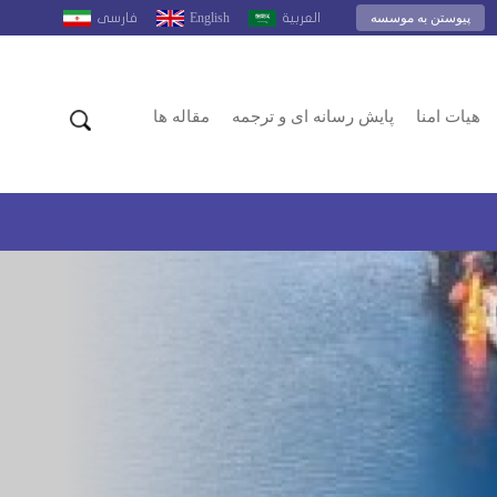
پیوستن به موسسه
English
العربية
فارسى
هیات امنا
پایش رسانه ای و ترجمه
مقاله ها