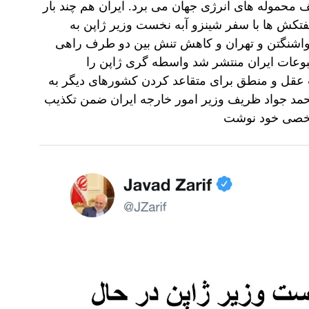
محموله های انرژی جهان می برد. ایران هم چند بار
نفتکش ها با سفر شینزو آبه نخست وزیر ژاپن به
 واشنگتن و تهران و کاهش تنش بین دو طرف راهی
وعات ایران منتشر شد واسطه گری ژاپن را
ب عقل و منطق برای متقاعد کردن کشورهای دیگر به
حمد جواد ظریف وزیر امور خارجه ایران ضمن تکذیب
 شخصی خود نوشت