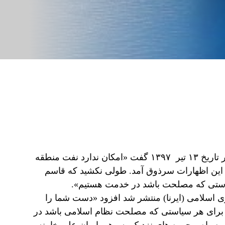
حسن روحانی رییس جمهور ایران در جریان سفر به سوئیس در تاریخ ١٣ تير ۱۳۹۷ گفت «امکان ندارد نفت منطقه
ن این اظهارات سرذوق آمد. طولی نکشید که قاسم
سیاستی که مصلحت باشد در خدمت هستیم».
ی اسلامی (ایرنا) منتشر شد افزود «دست شما را
و برای هر سیاستی که مصلحت نظام اسلامی باشد در