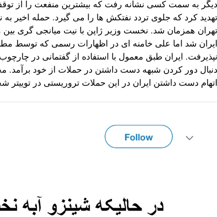
یگر به سمت کسی نشانه رفت که بیشترین منفعت را از توقف 
هدید کرد که جلوی تردد نفتکش ها را می گیرد. حمله اخیر به 
هران همزمان شد. نخست وزیر ژاپن با نیت میانجی گری بین
یران شد اما علی خامنه ای در اظهارات رسمی که توسط مطب
پذیرفت. ایران طبق معمول با استفاده از گفتمانی در چارچو
نبال دور کردن شبهه دست داشتن در حملات از خود برآمد. م
تهام دست داشتن ایران در این حملات تروریستی در توییتر