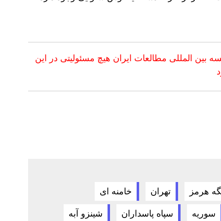
 بین المللی مطالعات ایران
هیچ مسئولیتی در این
د
گه هرمز
تهران
خامنه ای
سوریه
سپاه پاسداران
شینزو آبه