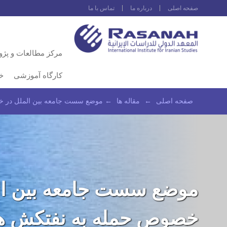
صفحه اصلى
درباره ما
تماس با ما
مرکز مطالعات و پژ
کارگاه آموزشی
خ
صفحه اصلى
←
مقاله ها
←
موضع سست جامعه بین الملل در خصو
موضع سست جامعه بین ال
خصوص حمله به نفتکش ه