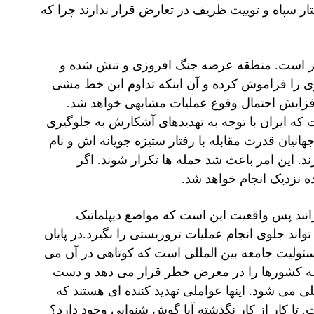
ار سپاه و توییت ظریف در تعارض قرار ندارند چرا که
پذیر است. منطقه عرصه جنگ افروزی و تنش شده و
تری را فراموش کرده و آن اینکه تداوم این خط مشی
فزایش احتمال وقوع عملیات مشابهی خواهد شد.
 که ایران با توجه به تهدیدهای آشکارش به جلوگیری
نیان قدرت مقابله با رفتار ستیزه جویانه اش و نام
ند. این امر باعث شد حمله ها تکرار شوند. اگر
ه نزدیک انجام خواهد شد.
از افزایش قیمت انرژی تا سقف ۲۰۰ دلار نگرانند پس واقعیت این است که مواضع دیپلماتیک
اند جلوی انجام عملیات تروریستی را بگیرد.در پایان
ئولیت جامعه بین المللی است که کوتاهی در آن می
افع همه کشورها را در معرض خطر قرار می دهد و دست
 می شود. اینها عواملی تهدید کننده ای هستند که
ا کار از کار نگذشته آیا گوش شنوایی وجود دارد؟