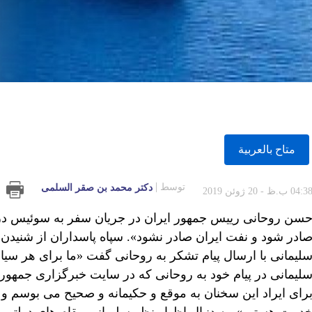
متاح بالعربية
توسط
دكتر محمد بن صقر السلمى
04:3 ب.ظ - 20 ژوئن 2019
ادر شود و نفت ایران صادر نشود». سپاه پاسداران از شنید
لیمانی با ارسال پیام تشکر به روحانی گفت «ما برای هر 
لیمانی در پیام خود به روحانی که در سایت خبرگزاری جمهور
رای ایراد این سخنان به موقع و حکیمانه و صحیح می بوسم 