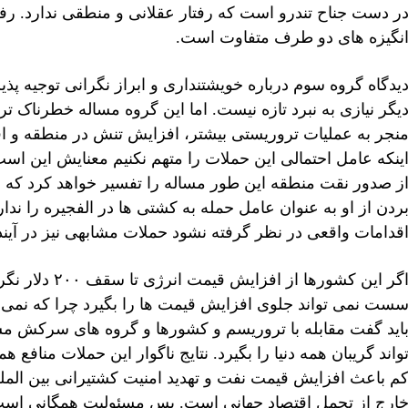
ر دست جناح تندرو است که رفتار عقلانی و منطقی ندارد. رفت
نگیزه های دو طرف متفاوت است.
یدگاه گروه سوم درباره خویشتنداری و ابراز نگرانی توجیه 
یگر نیازی به نبرد تازه نیست. اما این گروه مساله خطرناک 
نجر به عملیات تروریستی بیشتر، افزایش تنش در منطقه و ا
ینکه عامل احتمالی این حملات را متهم نکنیم معنایش این است
ز صدور نقت منطقه این طور مساله را تفسیر خواهد کرد که جها
ردن از او به عنوان عامل حمله به کشتی ها در الفجیره را ندار
قدامات واقعی در نظر گرفته نشود حملات مشابهی نیز در آیند
اگر این کشورها 
ست نمی تواند جلوی افزایش قیمت ها را بگیرد چرا که نمی تو
اید گفت مقابله با تروریسم و کشورها و گروه های سرکش مس
واند گریبان همه دنیا را بگیرد. نتایج ناگوار این حملات من
م باعث افزایش قیمت نفت و تهدید امنیت کشتیرانی بین المللی
ارج از تحمل اقتصاد جهانی است. پس مسئولیت همگانی است. ت