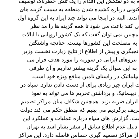
له به دو نفتکش این اقدام را یک تنش خطرناک توصیف
 کنونی درباره کشیده شدن منطقه به سمت گزینه های
 البته در اینجا می تواند چند ایراد به این گروه اول
نند باعث می شود تا همه گزینه ها را مد نظر
چنین نمی توان گفت که یک کشور اروپایی یا ایالات
ی به مصلحت این کشورها نیست. چنانچه واشنگتن
انجیگری و پیش از اطلاع از نتایج زیارت نخست وزیر
 نیروهای ایرانی در سوریه را مورد هدف قرار می
 این سوال یک گزینه بیشتر نداریم و آن طرفی
پلماتیک در راستای تامین منافع ویژه خود است.
ایران چیز زیادی برای از دست دادن ندارد. سپاه در
پلماتیک و برداشتن تحریم ها می تواند به نفوذ
 ایران ضربه بزند. همچنین شکاف میان مراکز تصمیم
ظریف برگردیم می بینیم که منطق حکم می کند دولت
یست. گزارش های سپاه درباره عملیات و عملکرد این
دلیل عدم اطلاع سابق از سفر بشار اسد به تهران
 از مراکز تصمیم گیری حساس فاصله دارد. این مراکز