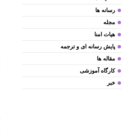
خ
ا
رسانه ها
ا
مجله
ح
ج
هیات امنا
پایش رسانه ای و ترجمه
ح
(
مقاله ها
ت
کارگاه آموزشی
ا
خبر
ا
ی
ه
ت