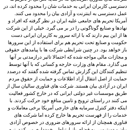
دسترسی کاربران ایرانی به خدمات شان را محدود کرده اند، در
عمل دسترسی به اینترنت و آزادی بیان را محدود می کنند.
آمریکا تحریم های جامعی علیه ایران در نظر گرفته که افراد و
نهادها و صنایع گوناگونی را در بر می گیرد. خیلی از این شرکت
ها از این بیم دارند که با ارائه سرور به کاربران ایرانی دست
حکومت و صنایع تحت تحریم هم برای استفاده از این سرورها
باز خواهد بود. در چنین شرایطی شرکت ها با پیامدهای حقوقی
و مجازات مالی مواجه شده که احتمالا تاثیر درازمدتی بر آنها
می گذارد. مقام های وزارت خارجه و کسانی که با آنها توسط
تنظیم کنندگان این گزارش تماس گرفته شده گفتند که درصدد
حمایت از اصل انتقال آزاد اطلاعات و حمایت از حقوق مردم
ایران در آزادی بیان هستند. شرکت های فناوری سالیان سال از
طریق موسسات غیر دولتی ایرانی که در خارج کشور فعالیت
می کنند در راستای ترویج و تامین منافع خود حرکت کردند. با
اینکه دفتر کنترل سرمایه های خارجی آمریکا برخی معاملات و
خدمات را از فهرست تحریم ها خارج کرده اما شرکت های
فناوری همچنان از ارائه سرورهای ضروری در خصوص آزادی
بیان و دسترسی به فضای باز ارتباطی خودداری می کنند. نرم