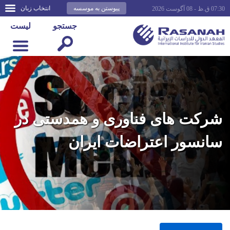
پیوستن به موسسه
انتخاب زبان
07:30 ق.ظ - 08 آگوست 2026
جستجو
لیست
شرکت های فناوری و همدستی در
سانسور اعتراضات ایران