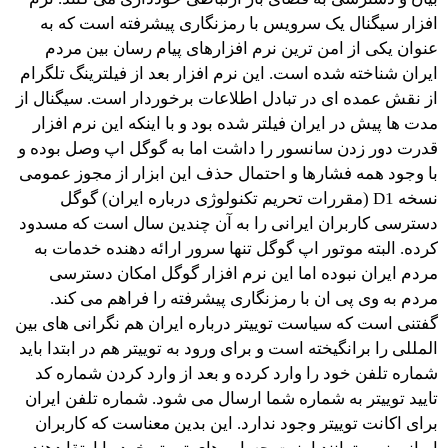
افزار سیگنال یک سرویس با رمزنگاری پیشرفته است که به
عنوان یکی از امن ترین نرم افزارهای پیام رسان بین مردم
ایران شناخته شده است. این نرم افزار بعد از فیلترینگ تلگرام
از نقش عمده ای در تبادل اطلاعات برخوردار است. سیگنال از
مدت ها پیش در ایران فیلتر شده بود و با اینکه این نرم افزار
قدرت دور زدن سانسور را داشت اما به گوگل اپ وصل بوده و
با وجود همه فشارها و احتمال حذف این ابزار از مجوز عمومی
نسخه D1 (مقررات تحریم تکنولوژی درباره ایران) گوگل
دسترسی کاربران ایرانی را به آن چندین سال است که مسدود
کرده. البته موتور اپ گوگل تنها سرور ارائه دهنده خدمات به
مردم ایران نبوده اما این نرم افزار گوگل امکان دسترسی
مردم به وی پی ان با رمزنگاری پیشرفته را فراهم می کند.
گفتنی است که سیاست توییتر درباره ایران هم نگرانی های بین
المللی را برانگیخته است و برای ورود به توییتر هم در ابتدا باید
شماره تلفن خود را وارد کرده و بعد از وارد کردن شماره کد
تایید توییتر به شماره شما ارسال می شود. شماره تلفن ایران
برای اکانت توییتر وجود ندارد. این بدین معناست که کاربران