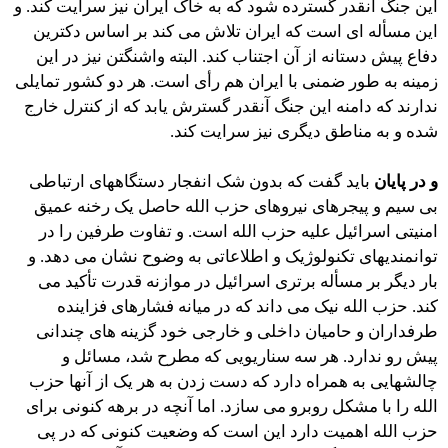
این جنگ آنقدر گسترده شود که به خاک ایران نیز سرایت کند. و
این مسأله ای است که ایران تلاش می کند بر اساس دکترین
دفاع پیش دستانه از آن اجتناب کند. البته واشنگتن نیز در این
زمینه به طور ضمنی با ایران هم رأی است. هر دو کشور تمایلی
ندارند که دامنه این جنگ آنقدر گسترش یابد که از کنترل خارج
شده و به مناطق دیگری نیز سرایت کند.
و در پایان
باید گفت که بدون شک انفجار دستگاههای ارتباطی
بی سیم و پیجرهای نیروهای حزب الله حاصل یک رخنه عمیق
امنیتی اسرائیل علیه حزب الله است. و تفاوت طرفین را در
توانمندیهای تکنولوژیک و اطلاعاتی به وضوح نشان می دهد. و
بار دیگر بر مسأله برتری اسرائیل در موازنه قدرت تأکید می
کند. حزب الله نیک می داند که در میانه فشارهای فزاینده
طرفداران و حامیان داخلی و خارجی خود گزینه های چندانی
پیش رو ندارد. هر سه سناریویی که مطرح شد، مسائل و
چالشهایی به همراه دارد که دست زدن به هر یک از آنها حزب
الله را با مشکل روبرو می سازد. اما آنچه در برهه کنونی برای
حزب الله اهمیت دارد این است که وضعیت کنونی که در پی