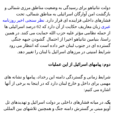
دولت نتانیاهو برای رسیدگی به وضعیت مناطق مرزی شمالی و
بازگشت امن آوارگان اسرائیلی به مناطق شمالی، تحت
فشارهای داخلی فزاینده ای قرار دارد.
نظر سنجی اخیر روزنامه
عبری
زبان معاریف حکایت از آن دارد که 62 درصد اسرائیلی ها
از حمله نظامی مؤثر علیه حزب الله حمایت می کنند. در همین
راستا، بنیامین نتانیاهو اخیرا از احتمال گشودن جبهه جنگی
گسترده ای در جنوب لبنان خبر داده است که انتظار می رود
شرایط امنیتی در مرزهای اسرائیل با لبنان را تغییر دهد.
دوم: پیامهای اسرائیل از این عملیات
شرایط زمانی و گستردگی دامنه این رخداد، پیامها و نشانه های
مهمی برای داخل و خارج لبنان دارد که در اینجا به برخی از آنها
اشاره می کنیم:
یک.
در میانه فشارهای داخلی بر دولت اسرائیل و تهدیدهای تل
آویو مبنی بر گسترش دامنه جنگ و همچنین تلاشهای بین المللی