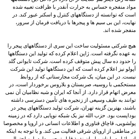
مواد منفجره حساس به حرارت آنقدر با ظرافت تعبیه شده
است که توانسته از دستگاههای کنترل و اسکنر عبور کند. در
نهایت، این بی سیم ها و پیجرها با دریافت فرمان از سرور،
منفجر شده اند.
هیچ شرکتی مسئولیت ساخت این سری از دستگاههای پیجر را
به عهده نگرفته است. ژاپن اعلام کرده که تولید این دستگاهها
را حدود ده سال پیش متوقف کرده است. شرکت تایوانی گلد
آپولو نیز اعلام کرده است که این دستگاهها تولید این شرکت
نیست. در این میان، یک شرکت مجارستانی که از روابط
مستحکمی با روسیه، صربستان و بلاروس برخوردار است، در
معرض اتهام قرار دارد. از آنجا که ایران و شبه نظامیان آن نمی
توانند به طیف وسیعی از زنجیره های تأمین دسترسی داشته
باشند، بهترین گزینه تهران، شرکت تولید دستگاههای پیجر در
بوداپست بود. حزب الله نیز یک شبکه نوپایی دارد که در زمینه
پولشویی، قاچاق فناوری و اطلاعات انسانی در اروپا و مخصوصا
در مناطقی از اروپای شرقی فعالیت می کند. و با توجه به اینکه
اسرائیل در لبنان و ایران نفوذ قابل توجهی دارد، این احتمال