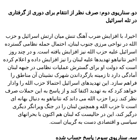
دو. سناریوی دوم: صرف نظر از انتقام برای دوری از گرفتاری
در تله اسرائیل
اخیرا، با افزایش ضرب آهنگ تنش میان ارتش اسرائیل و حزب
الله در نواحی مرزی جنوب لبنان، احتمال حمله نظامی گسترده
اسرائیل علیه حزب الله نیز افزایش یافته است. و در چند روز
اخیر نتانیاهو تهدیدها علیه لبنان را نیز افزایش داده و اعلام کرده
است که دولت او برای گسترش عملیات نظامی در جبهه لبنان
آمادگی دارد تا زمینه بازگرداندن شهرک نشینان آن مناطق را
فراهم سازد. این تهدیدهای اسرائیل احتمالا حزب الله را وادار
خواهد کرد که به تهدید اکتفا کند و از پاسخ به این حملات صرف
نظر کند. زیرا حزب الله می داند که نتانیاهو به دنبال بهانه ای
است تا حزب الله و همچنین لبنان را در جنگ ویرانگر دیگری
درگیر کند، این در حالیست که لبنان هم اکنون با بحرانهای
سیاسی و اقتصادی دست به گریبان است.
سه. سناریوی سوم: پاسخ حساب شده