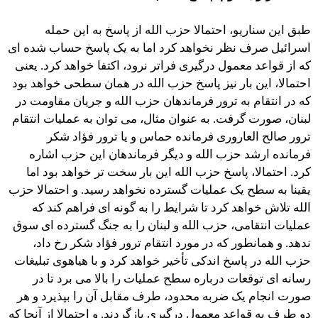
طبق این سناریو، احتمالا حزب الله از پاسخ به این حمله
اسرائیل صرف نظر نخواهد کرد اما به یک پاسخ حساب شده ای
که از قواعد معمول درگیری فراتر نرود، اکتفا خواهد کرد. یعنی
احتمالا، این بار نیز پاسخ حزب الله در همان سطحی خواهد بود
که در انتقام به ترور فرماندهان حزب الله و جریان مقاومت در
لبنان، صورت گرفت. به عنوان مثال، می توان به عملیات انتقام
ترور صالح العاروری فرمانده حماس و یا ترور فؤاد شکر
فرمانده ارشد حزب الله و دیگر فرماندهان این حزب اشاره
کرد. احتمالا، پاسخ حزب الله این بار سخت تر خواهد بود اما
یقینا به سطح یک عملیات گسترده نخواهد رسید. و احتمالا حزب
الله تلاش خواهد کرد تا شرایط را به گونه ای فراهم کند که
عملیات انتقامی، حزب الله و لبنان را به جنگ گسترده ای سوق
ندهد. و همانطور که در مورد انتقام ترور فؤاد شکر رخ داد،
حزب الله در پاسخ اندکی تأخیر خواهد کرد و با هیاهوی تبلیغات
رسانه ای توقعات درباره سطح عملیات را بالا می برد تا در
صورت انجام یک ضربه محدود، طرف مقابل آن را بپذیرد و هر
دو طرف به قواعد معمول درگیری بازگردند. و احتمالا از آنجا که