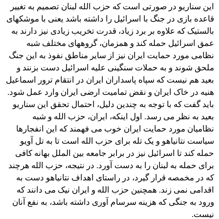
این سناریو در صورتی است که حزب الله لبنان تصمیم به تغییر
قاعده بازی در جنگ با اسرائیل را داشته باشد یعنی با موشکهای
بالستیک که علاوه بر برد زیاد، قدرت تخریب زیادی نیز دارند به
عمق اسرائیل حمله کند و همزمان، گروههای مختلف شبه
نظامی مورد حمایت ایران نیز از سایر مناطق نفوذ به این جنگ
ملحق شوند و به حملات سنگینی علیه اسرائیل دست بزنند و
بعید هم نیست که سپاه پاسداران ایران در انتقام ترور اسماعیل
هنیه در خاک ایران و نقض تمامیت ارضی ایران وارد عمل شود.
باید گفت که با توجه به چندین دلیل، احتمال تحقق این سناریو
بعید به نظر می رسد. اول اینکه، ایران، حزب الله و شبه
نظامیان مورد حمایت ایران خوب می فهمند که این انفجارها
سیاست نتانیاهو و یک تله برای حزب الله است تا به تل آویو
حمله کند تا اسرائیل نیز در برابر جامعه بین الملل بهانه کافی
برای حمله به لبنان را به دست آورد. در نتیجه، حزب الله هرچند
که در مخمصه قرار گیرد، در راستای اهداف نتانیاهو دست به
اقدامی نمی زند. همچنین حزب الله و ایران نیک می دانند که
ورود به جنگی که هزینه سرسام آوری داشته باشد، به نفع آنان
نیست.