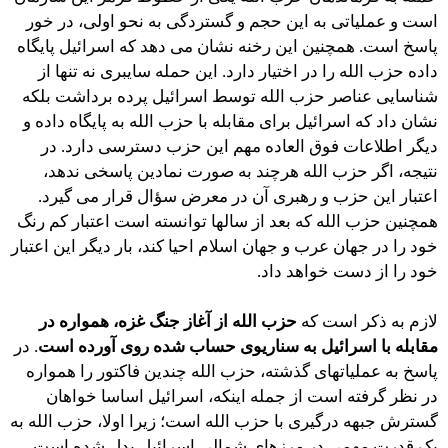
است و عملیاتی به این حجم و گستردگی به نحو اولی، در خور
پاسخ است. همچنین این رخنه نشان می دهد که اسرائیل پایگاه
داده حزب الله را در اختیار دارد. این حمله سایبری نه تنها از
شناسایی عناصر حزب الله توسط اسرائیل پرده برداشت بلکه
نشان داد که اسرائیل برای مقابله با حزب الله به پایگاه داده و
دیگر اطلاعات فوق العاده مهم این حزب دسترسی دارد. در
نتیجه، اگر حزب الله هرچند به صورت نمادین پاسخی ندهد،
اعتبار این حزب و رهبری آن در معرض سؤال قرار می گیرد.
همچنین حزب الله که بعد از سالها توانسته است اعتبار کم رنگ
خود را در جهان عرب و جهان اسلام احیا کند، بار دیگر این اعتبار
خود را از دست خواهد داد.
لازم به ذکر است که
حزب الله از آغاز جنگ غزه، همواره در
مقابله با اسرائیل به سناریوی حساب شده روی آورده است
. در
پاسخ به عملیاتهای گذشته، حزب الله چندین فاکتور را همواره
در نظر گرفته است از جمله اینکه، اسرائیل اساسا خواهان
گسترش جبهه درگیری با حزب الله است؛ زیرا اولا، حزب الله به
یک قدرت مهمی در مرزهای شمالی اسرائیل بدل شده است.