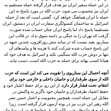
در این حمله سفیر ایران نیز هدف قرار گرفته حمله مستقیم به
ایران نیز محسوب می شود، حزب الله در مورد پاسخ به این
حمله با ایران هماهنگ خواهد کرد. گفتنی است که بعد از حمله
اسرائیل به ساختمان کنسولگری سفارت ایران در دمشق، ایران
مستقیما پاسخ داد اما پاسخ ایران چنان حساب شده صورت
گرفت که تهران را به جنگی پر دامنه سوق نداد. در قالب این
سناریو، بعید نیست که در سایه تنش روزافزون، چندین جبهه در
این پاسخ حساب شده شرکت کنند تا هزینه ها و پیامدهای آن
تنها بر دوش حزب الله سنگینی نکند و اسرائیل به هدف خود که
همانا کسب بهانه برای حمله به حزب الله است، دست نیابد.
آنچه احتمال این سناریوی را تقویت می کند این است که حزب
الله از سوی طرفداران و حامیان داخلی و خارجی خود برای
انتقام، تحت فشار قرار دارد.
از این رو، برای حفظ اعتبار خود و
حفظ اعتماد طرفداران و حامیان خود ناگزیر به واکنش در
مقابل این حمله است. همچنین محبوبیت و اعتبار حسن نصر
الله رهبر این حزب نیز در بوته آزمون قرار گرفته است. زیرا
حمله به فرماندهان حزب الله یکی از خطوط قرمز این سازمان