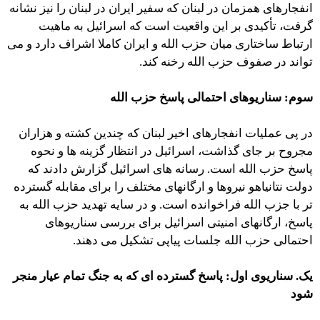
انفجارهای همزمان در لبنان که سفیر ایران در لبنان را نیز نشانه
گرفت، تأکیدی بر این واقعیت است که اسرائیل به ماهیت
ارتباط ساختاری میان حزب الله و ایران کاملا اشراف دارد و می
تواند در صفوف حزب الله رخنه کند.
سوم: سناریوهای احتمالی پاسخ حزب الله
در پی عملیات انفجارهای اخیر لبنان که چندین کشته و هزاران
مجروح بر جای گذاشت، اسرائیل در انتظار گزینه ها و نحوه
پاسخ حزب الله است. رسانه های اسرائیل گزارش دادند که
دولت نتانیاهو نیروها و ارگانهای مختلف را برای مقابله گسترده
تر با جزب الله فراخوانده است. و در سایه تهدید حزب الله به
پاسخ، ارگانهای امنیتی اسرائیل برای بررسی سناریوهای
احتمالی حزب الله جلسات پیاپی تشکیل می دهند.
یک. سناریوی اول: پاسخ گسترده ای که به جنگ تمام عیار منجر
شود