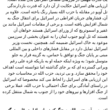
ارزیابی های اسرائیل حکایت از آن دارد که قدرت بازدارندگی
تل آویو در مقابله با حزب الله بسیار رنگ باخته است. علاوه بر
آن، فشارهای جریان افراطی در اسرائیل برای انتقال جنگ به
شمال افزایش یافته است. و برخی از مقامات اسرائیل مانند بن
غفیر و اسموتریچ که از وزرای اسرائیل هستند خواهان آن
هستند که تل آویو جنوب لبنان را به عنوان بخشی از سرزمین
موعود به خاک اسرائیل ضمیمه کند. همچنین، نخست وزیر
اسرائیل تمایل دارد در مقابل فشارهای داخلی و بین المللی
مبنی بر پایان جنگ و توافق با حماس، به گزینه فرار به جلو
متوسل شود؛ به ویژه اینکه حمله او به باریکه غزه علی رغم
ویرانی گسترده ای که بر جای گذاشته اما نتوانسته است اهداف
خود را محقق سازد. و بی تردید، حزب الله در محاسبات خود
این ارزیابی های اسرائیل را لحاظ می کند مخصوصا که اسرائیل
در راستای آمادگی برای جنگ احتمالی با حزب الله، عملا برخی
از جنگ افزارها و نیروهای خود را از جنوب به شمال منتقل کرده
است.