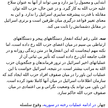
ابتدایی و معمول را نیز دارد و می تواند از آنها به عنوان سلاح
علیه حزب الله به کار گیرد. و در عین حال، حزب الله توان
مقابله با قدرت پیشرفته سایبری اسرائیل را ندارد. و این به
معنای تغییر قواعد درگیری میان طرفین است و برتری اسرائیل
در مقابل دشمنانش را ثابت می کند.
سه.
علی رغم اینکه انفجار دستگاههای پیجر و دستگاههای
ارتباطی بی سیم در میان اعضای حزب الله رخ داده است، اما
نکته مهم اینجاست که این انفجارها در متن زندگی روزانه و در
قلب جامعه آنان رخ داده است که تأثیر بی ثباتی آن از
عملیاتهای اخیر اسرائیل در ترور فرماندهان و جنگجویان حزب
الله به مراتب بیشتر است. در نتیجه، اسرائیل خواست با این
عملیات این باور را در میان صفوف افراد حزب الله ایجاد کند که
سازمان اطلاعات اسرائیل در میان آنها کاملا نفوذ کرده است.
این باور، می تواند یک وضعیت نگرانی و بی اعتمادی در میان
صفوف حزب الله حاکم سازد.
چهار.
در ادامه عملیات رخنه در سوریه
، وقوع سلسله