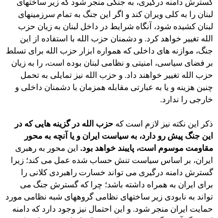
گسترش دامنه درگیری، به جنگی منجر شود که زیر ساختهای
لبنان را به کلی ویران کند و اگر این جنگ به تمام سرزمینهای
لبنان کشیده شود، آنگاه شرایط در داخل لبنان به زیان حزب
الله تغییر خواهد کرد. و دشمنان حزب الله با استفاده از این
جنگ، موازنه های داخلی که همواره ابزار حزب الله برای تسلط
بر فضای سیاسی، امنیتی و نظامی لبنان بوده است، را به زیان
حزب الله تغییر خواهند داد. و حزب الله نیز تمایلی به تحمل
چنین هزینه و یا به عبارتی مقابله همزمان با دشمنان داخلی و
خارجی را ندارد.
ذکر این نکته نیز لازم است که
حزب الله در گزینه هایی که در
این جنگ پیش رو دارد، به سیاست ایران و یا آنچه به محور
مقاومت موسوم است، پایبند خواهد بود.
این محور به رهبری
ایران، بر اساس سیاست تنش حساب شده عمل می کند؛ زیرا
گسترش دامنه درگیری می تواند خسارت راهبردی کلانی را
برای ایران به همراه داشته باشد؛ چرا که گسترش جنگ می
تواند به نابودی زیر ساختهای نظامی گروههای شبه نظامی مورد
حمایت ایران منجر شود. و این احتمال نیز وجود دارد که دامنه