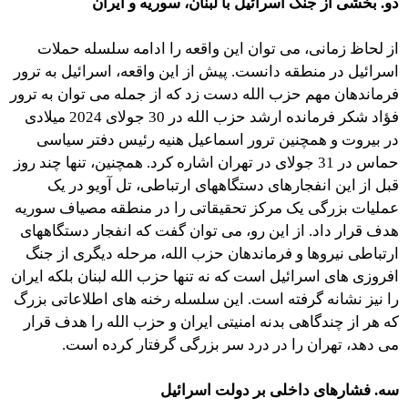
دو. بخشی از جنگ اسرائیل با لبنان، سوریه و ایران
از لحاظ زمانی، می توان این واقعه را ادامه سلسله حملات
اسرائیل در منطقه دانست. پیش از این واقعه، اسرائیل به ترور
فرماندهان مهم حزب الله دست زد که از جمله می توان به ترور
فؤاد شکر فرمانده ارشد حزب الله در 30 جولای 2024 میلادی
در بیروت و همچنین ترور اسماعیل هنیه رئیس دفتر سیاسی
حماس در 31 جولای در تهران اشاره کرد. همچنین، تنها چند روز
قبل از این انفجارهای دستگاههای ارتباطی، تل آویو در یک
عملیات بزرگی یک مرکز تحقیقاتی را در منطقه مصیاف سوریه
هدف قرار داد. از این رو، می توان گفت که انفجار دستگاههای
ارتباطی نیروها و فرماندهان حزب الله، مرحله دیگری از جنگ
افروزی های اسرائیل است که نه تنها حزب الله لبنان بلکه ایران
را نیز نشانه گرفته است. این سلسله رخنه های اطلاعاتی بزرگ
که هر از چندگاهی بدنه امنیتی ایران و حزب الله را هدف قرار
می دهد، تهران را در درد سر بزرگی گرفتار کرده است.
سه. فشارهای داخلی بر دولت اسرائیل