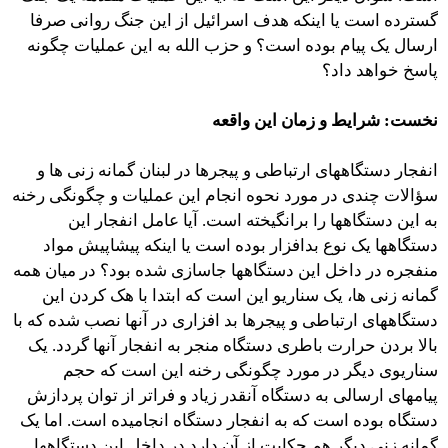
گسترده است یا اینکه هدف اسرائیل از این جنگ روانی صرفا
ارسال یک پیام بوده است؟ و حزب الله به این عملیات چگونه
پاسخ خواهد داد؟
نخست: شرایط و زمان این واقعه
انفجار دستگاههای ارتباطی و پیجرها در لبنان گمانه زنی ها و
سؤالات چندی در مورد نحوه انجام این عملیات و چگونگی رخنه
به این دستگاهها را برانگیخته است. آیا عامل انفجار این
دستگاهها یک نوع بدافزار بوده است یا اینکه پیشاپیش مواد
منفجره در داخل این دستگاهها جاسازی شده بود؟ در میان همه
گمانه زنی ها، یک سناریو این است که ابتدا با هک کردن این
دستگاههای ارتباطی و پیجرها بد افزاری در آنها نصب شده که با
بالا بردن حرارت باطری دستگاه منجر به انفجار آنها گردد. یک
سناریوی دیگر در مورد چگونگی رخنه این است که حجم
پیامهای ارسالی به دستگاه آنقدر زیاد و فراتر از توان پردازش
دستگاه بوده است که به انفجار دستگاه انجامیده است. اما یک
گمانه زنی دیگر هم حکایت از آن دارد در داخل این دستگاهها