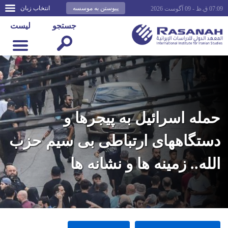
پیوستن به موسسه
انتخاب زبان
07:09 ق.ظ - 09 آگوست 2026
جستجو
لیست
حمله اسرائیل به پیجرها و
دستگاههای ارتباطی بی سیم حزب
الله.. زمینه ها و نشانه ها