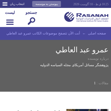
پیوستن به موسسه
انتخاب زبان
10:25 ق.ظ - 10 آگوست 2026
جستجو
لیست
صفحه اصلى
←
أنت الأن تتصفح موضوعات الكاتب عمرو عبد العاطي
عمرو عبد العاطي
درباره نویسنده
پژوهشگر مسائل آمریکای مجله السیاسه الدولیه
مقالات :
1