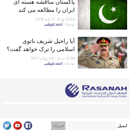
پاکستان مناقشه هسته ای
ایران را مطالعه می کند
12:04 ق.ظ - 11 مه 2018
توسط
احمد قریشی
آیا راحیل شریف ناتوی
اسلامی را ترک خواهد گفت؟
12:38 ب.ظ - 04 ژوئن 2017
توسط
احمد قریشی
ایمیل