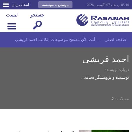
پیوستن به موسسه
انتخاب زبان
05:10 ب.ظ - 07 آگوست 2026
جستجو
لیست
صفحه اصلى
←
أنت الأن تتصفح موضوعات الكاتب احمد قریشی
احمد قریشی
درباره نویسنده
نویسنده و پژوهشگر سیاسی
مقالات :
2