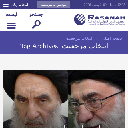
پیوستن به موسسه
انتخاب زبان
12:05 ب.ظ - 09 آگوست 2026
جستجو
لیست
صفحه اصلى
←
انتخاب مرجعیت
انتخاب مرجعیت
Tag Archives:
دوره پسا سیستانی و خامنه ای