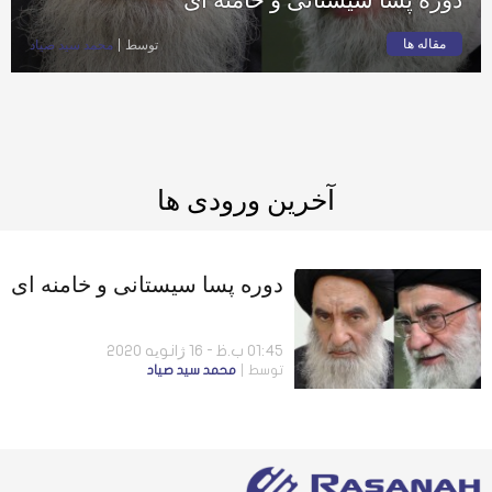
مقاله ها
توسط
محمد سيد صياد
آخرین ورودی ها
دوره پسا سیستانی و خامنه ای
01:45 ب.ظ - 16 ژانویه 2020
توسط
محمد سيد صياد