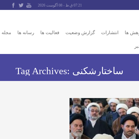
07:21 ق.ظ - 08 آگوست 2026
وهش ها
انتشارات
گزارش وضعیت
فعالیت ها
رسانه ها
مجله
بر
ساختارشکنی
Tag Archives: