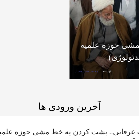
مشی حوزه علمیه
دئولوژی)
توسط
محمد سيد صياد
آخرین ورودی ها
عرفانی.. پشت کردن به خط مشی حوزه علمیه 