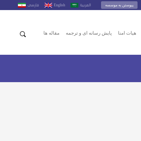
پیوستن به موسسه
English
العربية
فارسى
هیات امنا
پایش رسانه ای و ترجمه
مقاله ها