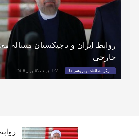
روابط ایران و تاجیکستان مساله مح
خارجی
مرکز مطالعات و پژوهش ها
11:08 ق.ظ - 03 آوریل 2018
روابط