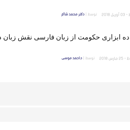
توسط
دکتر محمد شاکر
ده ابزاری حکومت از زبان فارسی نقش زبان د
توسط
د.احمد موسی