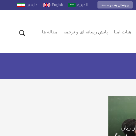
پیوستن به موسسه
English
العربية
فارسى
هیات امنا
پایش رسانه ای و ترجمه
مقاله ها
 زبان
ور فرهنگ