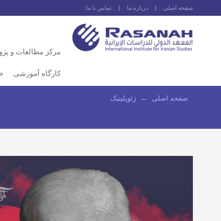
صفحه اصلى
درباره ما
تماس با ما
مرکز مطالعات و پژ
کارگاه آموزشی
خ
صفحه اصلى
←
ژئوپلیتیک