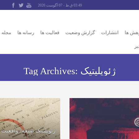
03:49 ق.ظ - 07 آگوست 2026
وهش ها
انتشارات
گزارش وضعیت
فعالیت ها
رسانه ها
مجله
بر
ژئوپلیتیک
Tag Archives:
ژئوپلیتیک شیعه، واقعیت و