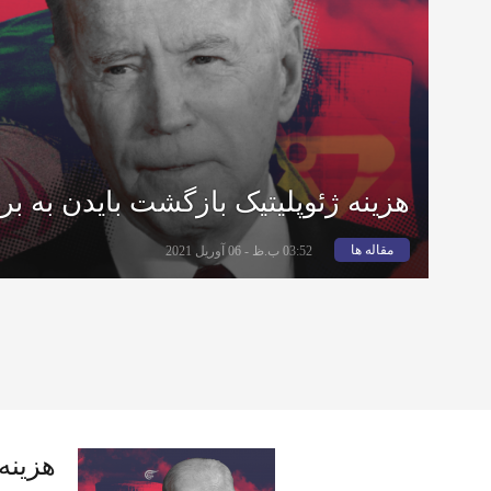
هزینه ژئوپلیتیک بازگشت بایدن به بر
مقاله ها
03:52 ب.ظ - 06 آوریل 2021
هزینه