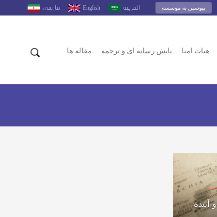
پیوستن به موسسه
English
العربية
فارسى
هیات امنا
پایش رسانه ای و ترجمه
مقاله ها
 آینده