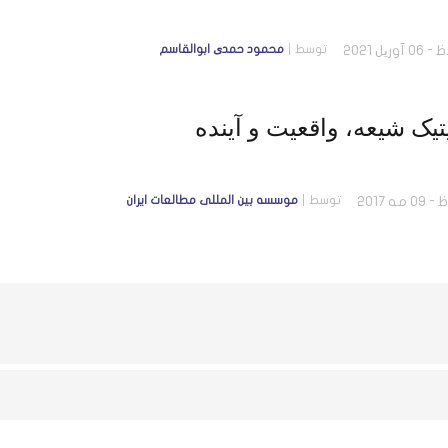
توسط
محمود حمدی ابوالقاسم
تیک شیعه، واقعیت و آینده
توسط
موسسه بين المللى مطالعات ايران