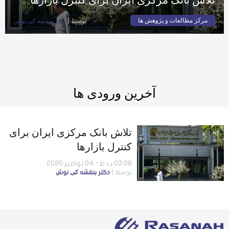
مرکز مطالعات و پژوهش ها
توسط
دكتر بنفشه کی نوش
آخرین ورودی ها
تلاش بانک مرکزی ایران برای
کنترل بازارها
03:06 ب.ظ - 04 نوامبر 2020
توسط
دكتر بنفشه کی نوش