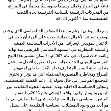
فاعلًا في الحوار وكذلك وسيطًا دبلوماسيًّا محتملًا في الصراع،
من المحركات الرئيسية للسياسة الفرنسية تجاه القضية
الفلسطينية منذ 7 أكتوبر 2023م.
ومع ذلك، وعلى الرغم من هذا الموقف الدبلوماسي الذي يرفض
بوضوح تصاعد الأعمال العدائية، يجب على المرء أن يأخذ في
الاعتبار المؤيدين لإسرائيل من الأحزاب السياسية اليمينية
واليمينية المتطرفة في المشهد السياسي الفرنسي منذ نهاية
رئاسة جاك شيراك في عام 2007م. إذ يمكن تفسير هذا النهج
الفرنسي اليميني الجديد تجاه الصراع بصورةٍ أفضل من خلال
منظور نخبة اليمين المتطرف تجاه البُعد الداخلي لمفهوم
الصراع ومخاطره المتصورة المحتملة التي قد تؤثر أو تخترق
المجتمع الفرنسي في حال تحوله إلى دعم القضية الفلسطينية.
وتتجاوز الحساسية الداخلية لهذه القضية الفجوة التقليدية بين
اليمين واليسار. وفي الواقع، فإنه في عام 2023م، انقسم
المشهد السياسي حول الصراع الإسرائيلي الفلسطيني إلى ما
هو أبعد من وجود التفضيلات السياسية التقليدية. على سبيل