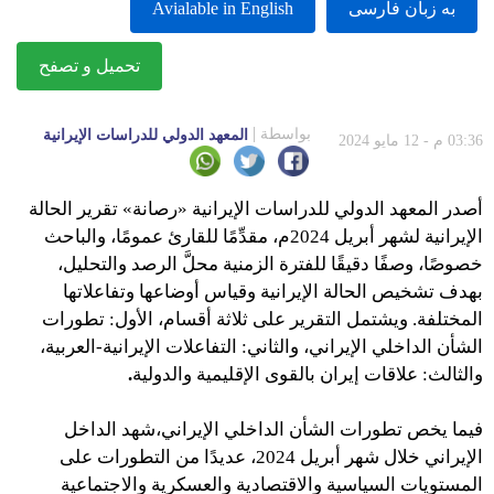
به زبان فارسى
Avialable in English
تحميل و تصفح
بواسطة
المعهد الدولي للدراسات الإيرانية
03:36 م - 12 مايو 2024
أصدر المعهد الدولي للدراسات الإيرانية «رصانة» تقرير الحالة
الإيرانية لشهر أبريل 2024م، مقدِّمًا للقارئ عمومًا، والباحث
خصوصًا، وصفًا دقيقًا للفترة الزمنية محلَّ الرصد والتحليل،
بهدف تشخيص الحالة الإيرانية وقياس أوضاعها وتفاعلاتها
المختلفة. ويشتمل التقرير على ثلاثة أقسام، الأول: تطورات
الشأن الداخلي الإيراني، والثاني: التفاعلات الإيرانية-العربية،
والثالث: علاقات إيران بالقوى الإقليمية والدولية
.
فيما يخص تطورات الشأن الداخلي الإيراني،شهد الداخل
الإيراني خلال شهر أبريل 2024، عديدًا من التطورات على
المستويات السياسية والاقتصادية والعسكرية والاجتماعية