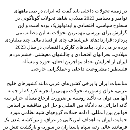
در زمینه تحولات داخلی باید گفت که ایران در طی ماههای
نوامبر و دسامبر 2023 میلادی، شاهد تحولات گوناگونی در
سطوح سیاسی، اقتصادی و ایدئولوژیک بوده است و این
گزارش برای بررسی مهمترین تحولات به این مطالب می
پردازد: قراردادهای غیرشفاف چای از فساد مالی چند میلیاردی
پرده بر می دارد. پیامدهای کارکرد اقتصادی در سال 2023
میلادی.. بحرانهای اقتصادی و چالشهای معیشتی، خشم مردم
ایران از افزایش تعداد مهاجرین افغان، حوزه و مسأله
فلسطین: مشروعیت داخلی و عملگرایی خارجی.
مناسبات ایران با برخی کشورهای عربی مانند کشورهای خلیج
عربی، عراق و سوریه تحولات مهمی را تجربه کرد که از جمله
آنها می توان به تأکید روسیه بر ضرورت ارجاع مسأله جزایر سه
گانه اماراتی به دادگاه بین المللی و حل این مناقشه بر اساس
قوانین بین المللی، ادامه حملات گروههای شبه نظامی مورد
حمایت ایران به اهداف آمریکایی در عراق، و نیز کشته شدن یک
فرمانده عالی رتبه سپاه پاسداران در سوریه و بازگشت تنش در