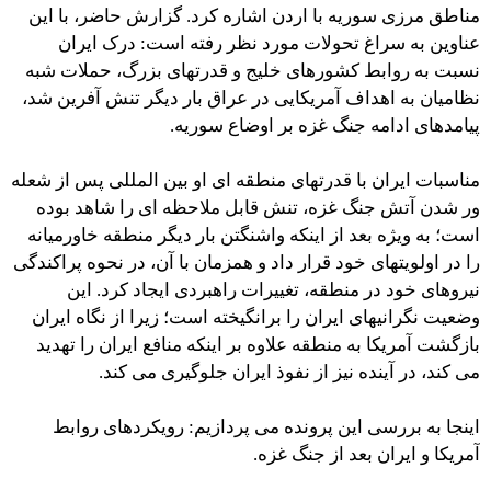
مناطق مرزی سوریه با اردن اشاره کرد. گزارش حاضر، با این
عناوین به سراغ تحولات مورد نظر رفته است: درک ایران
نسبت به روابط کشورهای خلیج و قدرتهای بزرگ، حملات شبه
نظامیان به اهداف آمریکایی در عراق بار دیگر تنش آفرین شد،
پیامدهای ادامه جنگ غزه بر اوضاع سوریه.
مناسبات ایران با قدرتهای منطقه ای او بین المللی پس از شعله
ور شدن آتش جنگ غزه، تنش قابل ملاحظه ای را شاهد بوده
است؛ به ویژه بعد از اینکه واشنگتن بار دیگر منطقه خاورمیانه
را در اولویتهای خود قرار داد و همزمان با آن، در نحوه پراکندگی
نیروهای خود در منطقه، تغییرات راهبردی ایجاد کرد. این
وضعیت نگرانیهای ایران را برانگیخته است؛ زیرا از نگاه ایران
بازگشت آمریکا به منطقه علاوه بر اینکه منافع ایران را تهدید
می کند، در آینده نیز از نفوذ ایران جلوگیری می کند.
اینجا به بررسی این پرونده می پردازیم: رویکردهای روابط
آمریکا و ایران بعد از جنگ غزه.