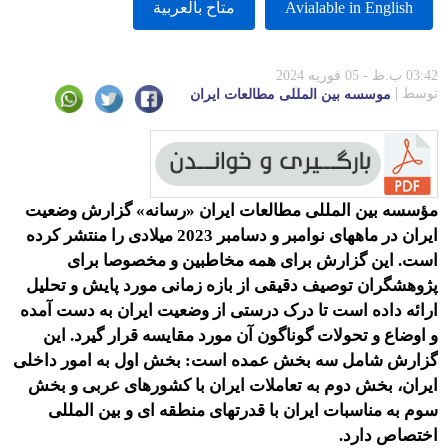
Avialable in English
متاح بالعربية
03:42 ب.ظ - 05 فوریه 2024
توسط
موسسه بين المللى مطالعات ايران
مؤسسه بین المللی مطالعات ایران «رسانه» گزارش وضعیت
ایران در ماههای نوامبر و دسامبر 2023 میلادی را منتشر کرده
است. این گزارش برای همه مخاطبین و مخصوصا برای
پژوهشگران توصیف دقیقی از بازه زمانی مورد پایش و تحلیل
ارائه داده است تا درک درستی از وضعیت ایران به دست آمده
و اوضاع و تحولات گوناگون آن مورد مقایسه قرار گیرد. این
گزارش شامل سه بخش عمده است: بخش اول به امور داخلی
ایران، بخش دوم به تعاملات ایران با کشورهای عربی و بخش
سوم به مناسبات ایران با قدرتهای منطقه ای و بین المللی
اختصاص دارد
.