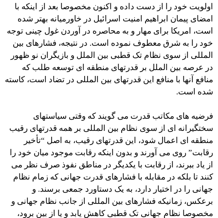
اولویت خود را از دست داده و اکنون مخصوصا بعد از اینکه با
امضای پیمان ابراهیم امنیت اسرائیل در خاورمیانه بهتر شده
است، امریکا برای مهار و به محاصره در آوردن غول چینی توجه
خود را به شرق معطوف نموده است. در نتیجه، فشارهای بین
المللی از سوی نظام تک قطبی بین الملل و بازیگران نو ظهور
در عرصه بین الملل بر قدرتهای منطقه ای توسعه طلب که
منافع آنها با منافع این قدرتهای بین المللی در تضاد است، کاسته
شده است.
فرضیه های مکاتب قدرت می گویند که وقتی سیاستهای
سختگیرانه ای از سوی نظام بین المللی بر همه قدرتهای رقیب
منطقه ای اعمال شود، این قدرتهای رقیب، به اصل “تأخیر
رقابت” روی می آورند و بدون اینکه رقابت موجود میان خود را
از یاد ببرند، از رقابت با یکدیگر در مناطق نفوذ صرف نظر می
کنند تا بلکه در مقابله با فشارهای قدرت جهانی که زمام نظام
جهانی را در اختیار دارد، به یک دستاورد جمعی برسند. و
برعکس، زمانیکه فشارهای بین المللی از جانب نظام جهانی و
مخصوصا نظام جهانی تک قطبی کاهش یابد و یا از بین برود،