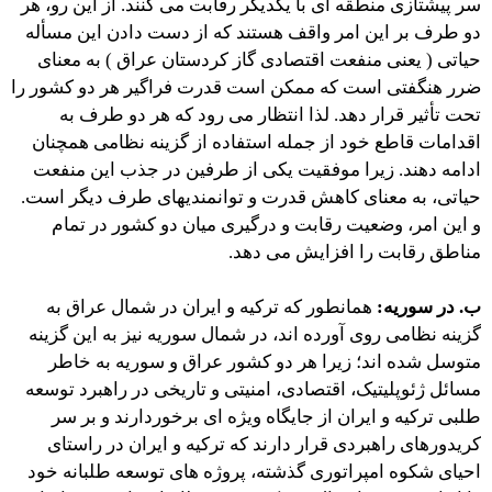
سر پیشتازی منطقه اى با یکدیگر رقابت می کنند. از این رو، هر
دو طرف بر این امر واقف هستند که از دست دادن این مسأله
حیاتی ( یعنی منفعت اقتصادی گاز کردستان عراق ) به معنای
ضرر هنگفتی است که ممکن است قدرت فراگیر هر دو کشور را
تحت تأثیر قرار دهد. لذا انتظار می رود که هر دو طرف به
اقدامات قاطع خود از جمله استفاده از گزینه نظامی همچنان
ادامه دهند. زیرا موفقیت یکی از طرفین در جذب این منفعت
حیاتی، به معنای کاهش قدرت و توانمندیهای طرف دیگر است.
و این امر، وضعیت رقابت و درگیری میان دو کشور در تمام
مناطق رقابت را افزایش می دهد.
ب. در سوریه:
همانطور که ترکیه و ایران در شمال عراق به
گزینه نظامی روی آورده اند، در شمال سوریه نیز به این گزینه
متوسل شده اند؛ زیرا هر دو کشور عراق و سوریه به خاطر
مسائل ژئوپلیتیک، اقتصادی، امنیتی و تاریخی در راهبرد توسعه
طلبی ترکیه و ایران از جایگاه ویژه ای برخوردارند و بر سر
کریدورهای راهبردی قرار دارند که ترکیه و ایران در راستای
احیای شکوه امپراتوری گذشته، پروژه های توسعه طلبانه خود