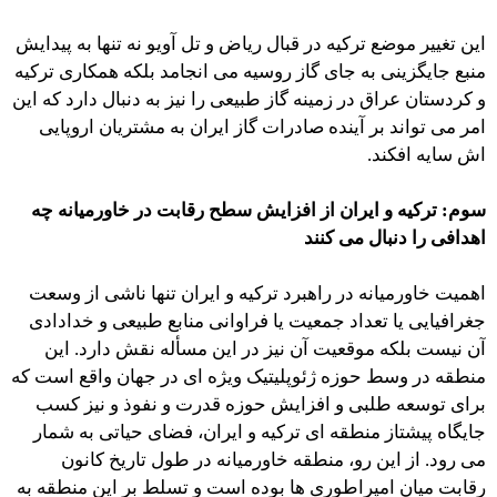
این تغییر موضع ترکیه در قبال ریاض و تل آویو نه تنها به پیدایش
منبع جایگزینی به جای گاز روسیه می انجامد بلکه همکاری ترکیه
و کردستان عراق در زمینه گاز طبیعی را نیز به دنبال دارد که این
امر می تواند بر آینده صادرات گاز ایران به مشتریان اروپایی
اش سایه افکند.
سوم: ترکیه و ایران از افزایش سطح رقابت در خاورمیانه چه
اهدافی را دنبال می کنند
اهمیت خاورمیانه در راهبرد ترکیه و ایران تنها ناشی از وسعت
جغرافیایی یا تعداد جمعیت یا فراوانی منابع طبیعی و خدادادی
آن نیست بلکه موقعیت آن نیز در این مسأله نقش دارد. این
منطقه در وسط حوزه ژئوپلیتیک ویژه ای در جهان واقع است که
برای توسعه طلبی و افزایش حوزه قدرت و نفوذ و نیز کسب
جایگاه پیشتاز منطقه ای ترکیه و ایران، فضای حیاتی به شمار
می رود. از این رو، منطقه خاورمیانه در طول تاریخ کانون
رقابت میان امپراطوری ها بوده است و تسلط بر این منطقه به