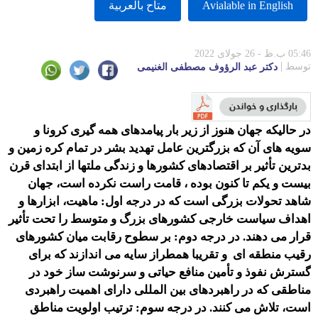
Avialable in English
متاح بالعربية
05:46 ب.ظ - 26 جولای 2022
توسط
دكتر عبد الرؤوف مصطفی الغنیمی
در حالیکه جهان هنوز از زیر بار پیامدهای همه گیری کرونا و
سویه های آن که بزرگترین عامل تهدید بشر در تمام کره زمین و
بدترین تأثیر بر اقتصادهای کشورها و زندگی ملتها از ابتدای قرن
بیست و یکم تا کنون بوده ، قامت راست نکرده است، جهان
شاهد تحولات بزرگی است که در درجه اول: ماهیت، ابزارها و
اهداف سیاست خارجی کشورهای بزرگ و متوسط را تحت تأثیر
قرار می دهند. در درجه دوم: بر سطوح رقابت میان کشورهای
رقیب منطقه ای و تقریبا همطراز سایه می اندازند که برای
گسترش نفوذ و تأمین منافع حیاتی و سرنوشت ساز خود در
مناطقی که در راهبردهای بین المللی دارای اهمیت راهبردی
است، تلاش می کنند. در درجه سوم: ترتیب اولویت مناطق