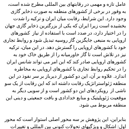
عامل تازه و مهمی در رقابتهای بین المللی مطرح شده است،
به وفور در برخی از کشورهای منطقه به صورت ذخایر گازی
وجود دارد. این شرایط، رقابت میان ایران و ترکیه را شدت
بخشیده است زیرا ایران که یکی از بزرگترین ذخایر گازی جهان
را در اختیار دارد، در صدد است با استفاده از نیاز کشورهای
اروپایی به منبعی جایگزین گاز روسیه تبدیل شود و روابط تجاری
خود با کشورهای اروپایی را گسترش دهد. در این میان، ترکیه
نیز در تلاش است تا گاز خاورمیانه را از طریق خاک خود به
کشورهای اروپایی صادر کند که این امر می تواند شانس ایران
را در تحکیم روابط تجاری با کشورهای اروپایی به مخاطره
اندازد. علاوه بر آن، این دو کشور از دیرباز بر سر نفوذ در این
منطقه ژئواستراتژیک رقابت داشته اند که این رقابت از یک سو
ناشی از رویکردهای این دو کشور است و از سویی دیگر به
موقعیت ژئوپلیتیک و منابع خدادادی و بافت جمعیتی و دینی این
منطقه مربوط می شود.
بنابراین، این پژوهش بر سه محور اصلی استوار است که محور
اول: اشکال و ویژگیهای تحولات کنونی بین المللی و تغییرات