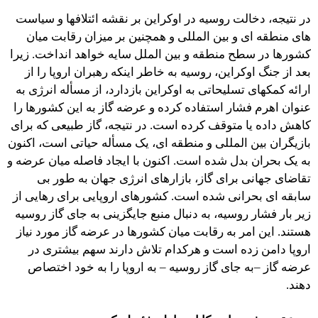
در نتیجه، دخالت روسیه در اوکراین بر نقشه ائتلافها و سیاست
های منطقه ای و بین المللی و همچنین بر میزان رقابت میان
کشورها در سطح منطقه و بین الملل سایه خواهد انداخت. زیرا
بعد از جنگ اوکراین، روسیه به خاطر اینکه رهبران اروپا را از
ارائه کمکهای تسلیحاتی به اوکراین بازدارد، از مسأله انرژی به
عنوان اهرم فشار استفاده کرده و عرضه گاز به این کشورها را
کاهش داده یا متوقف کرده است. در نتیجه، گاز طبیعی که برای
بازیگران بین المللی و منطقه ای، یک مسأله حیاتی است، اکنون
به یک بحران بدل شده است. اکنون با ایجاد فاصله میان عرضه و
تقاضای جهانی برای گاز، بازارهای انرژی جهان به طور بی
سابقه ای بحرانی شده است. کشورهای اروپایی برای رهایی از
زیر بار فشار روسیه، به دنبال منبع جایگزینی به جای گاز روسیه
هستند. این امر به رقابت میان کشورها در عرضه گاز مورد نیاز
اروپا دامن زده است و هرکدام تلاش دارند سهم بیشتری در
عرضه گاز –به جای گاز روسیه – به اروپا را به خود اختصاص
دهند.