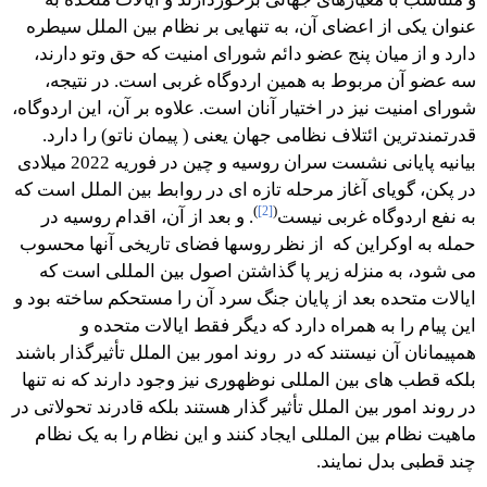
عنوان یکی از اعضای آن، به تنهایی بر نظام بین الملل سیطره
دارد و از میان پنج عضو دائم شورای امنیت که حق وتو دارند،
سه عضو آن مربوط به همین اردوگاه غربی است. در نتیجه،
شورای امنیت نیز در اختیار آنان است. علاوه بر آن، این اردوگاه،
قدرتمندترین ائتلاف نظامی جهان یعنی ( پیمان ناتو) را دارد.
بیانیه پایانی نشست سران روسیه و چین در فوریه 2022 میلادی
در پکن، گویای آغاز مرحله تازه ای در روابط بین الملل است که
)
[2]
(
به نفع اردوگاه غربی نیست
. و بعد از آن، اقدام روسیه در
حمله به اوکراین که از نظر روسها فضای تاریخی آنها محسوب
می شود، به منزله زیر پا گذاشتن اصول بین المللی است که
ایالات متحده بعد از پایان جنگ سرد آن را مستحکم ساخته بود و
این پیام را به همراه دارد که دیگر فقط ایالات متحده و
همپیمانان آن نیستند که در روند امور بین الملل تأثیرگذار باشند
بلکه قطب های بین المللی نوظهوری نیز وجود دارند که نه تنها
در روند امور بین الملل تأثیر گذار هستند بلکه قادرند تحولاتی در
ماهيت نظام بین المللی ایجاد کنند و این نظام را به یک نظام
چند قطبی بدل نمایند.