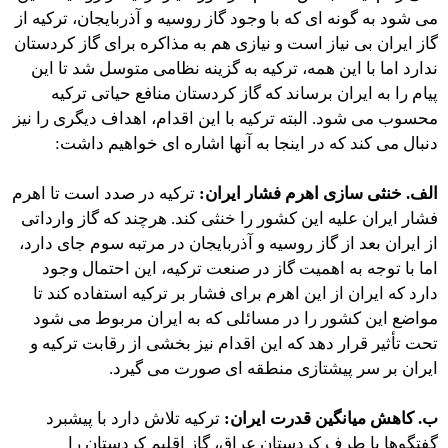
می شود به گونه ای که با وجود گاز روسیه و آذربایجان، ترکیه از
گاز ایران بی نیاز است و نیازی هم به مذاکره برای گاز کردستان
ندارد اما با این همه، ترکیه به گزینه نظامی متوسل شد تا این
پیام را به ایران برساند که گاز کردستان منافع حیاتی ترکیه
محسوب می شود. البته ترکیه با این اقدام، اهداف دیگری را نیز
دنبال می کند که در اینجا به آنها اشاره ای خواهیم داشت:
الف. خنثی سازی اهرم فشار ایران:
ترکیه در صدد است تا اهرم
فشار ایران علیه این کشور را خنثی كند. هرچند که گاز وارداتی
از ایران بعد از گاز روسیه و آذربایجان در مرتبه سوم جای دارد،
اما با توجه به اهمیت گاز در صنعت ترکیه، این احتمال وجود
دارد که ایران از این اهرم برای فشار بر ترکیه استفاده كند تا
مواضع این کشور را در مسائلی که به ایران مربوط می شود
تحت تأثیر قرار دهد که این اقدام نیز بخشی از رقابت ترکیه و
ایران بر سر پیشتازى منطقه ای صورت می گیرد.
ب. کاهش میانگین قدرت ایران:
ترکیه تلاش دارد با پیشبرد
گفتگوها با طرف کردستان عراق، گاز اقلیم کردستان را