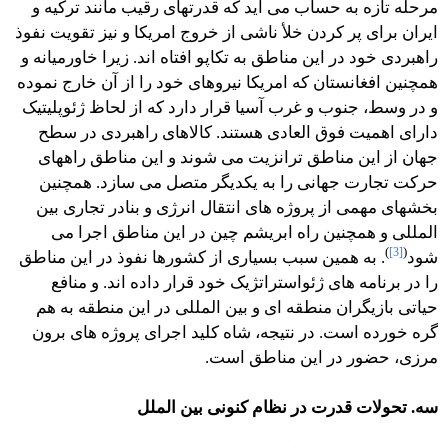
مرحله تازه به حساب می آید که قدرتهای رقیب مانند ترکیه و
ایران برای پر کردن خلأ ناشی از خروج امریکا و نیز تقویت نفوذ
راهبردی خود در این مناطق به تکاپو افتاه اند. زیرا خاورمیانه و
همچنین افغانستان که امریکا نیروهای خود را از آن خارج نموده
و در وسط، جنوب و غرب آسیا قرار دارد که از لحاظ ژئوپلیتیک
دارای اهمیت فوق العادی هستند. کالاهای راهبردی در سطح
جهان از این مناطق ترانزیت می شوند و این مناطق راههای
حرکت تجارت جهانی را به یکدیگر متصل می سازد. همچنین
بخشهای مهمی از پروژه های انتقال انرژی و بنادر تجاری بین
المللی و همچنین راه ابریشم چین در این مناطق اجرا می
)
[3]
(
شود
. به همین سبب بسیاری از کشورها نفوذ در این مناطق
را در برنامه های ژئواستراتژیک خود قرار داده اند. و منافع
حیاتی بازیگران منطقه ای و بین المللی در این منطقه به هم
گره خورده است. در نتیجه، شاه کلید اجرای پروژه های برون
مرزی، حضور در این مناطق است.
سه. تحولات قدرت در نظام کنونی بین الملل