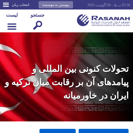
پیوستن به موسسه
انتخاب زبان
03:36 ب.ظ - 06 آگوست 2026
جستجو
لیست
تحولات کنونی بین المللی و
پیامدهای آن بر رقابت میان ترکیه و
ایران در خاورمیانه