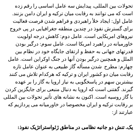
تحولات بین المللی، پیدایش سه عامل اساسی را رقم زده
است که می توانند به رقابت میان ترکیه و ایران دامن بزنند.
عامل اول: ایجاد خلأ راهبردی و فراهم شدن فرصت فعالیت
برای گسترش نفوذ در چندین منطقه جغرافیایی در پی خروج
نیروهای امریکایی است. عامل دوم: کاهش درجه اولویت
خاورمیانه در راهبرد امریکا است. عامل سوم: درگیر بودن
قدرتهای جهانی به حفظ و ارتقای جایگاه خود در نظام بین
الملل و همچنین درگیر بودن آنها در جنگ اوکراین است. عامل
چهارم: مطرح شدن مسأله گاز طبیعی به عنوان عامل تازه
رقابت میان دو کشور ایران و ترکیه که هرکدام تلاش می کنند
بیشترین سهم در پاسخگویی به نیاز اروپا به گاز را بر عهده
گیرند. گفتنی است که اروپا به دنبال منبعی برای جایگزین کردن
با گاز روسیه است. اکنون به نشانه های تأثیر تحولات بین المللی
بر رقابت ترکیه و ایران مخصوصا در خاورمیانه می پردازیم که
عبارتند از:
یک. تنش دو جانبه نظامی در مناطق ژئواستراتژیک نفوذ: