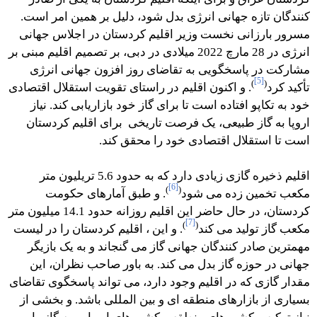
کنندگان تازه جهانی انرژی بدل شود، دلیل بر همین امر است.
مسرور بارزانی نخست وزیر اقلیم کردستان در اجلاس جهانی
انرژی در 28 مارچ 2022 میلادی در دبی، بر تصمیم اقلیم مبنی بر
مشارکت در پاسخگویی به تقاضای روز افزون جهانی انرژی
[5]
)
(
تأکید کرد
. و اکنون اقلیم در راستای تقویت استقلال اقتصادی
خود به تکاپو افتاده است تا برای گاز خود بازاریابی کند. نیاز
اروپا به گاز طبیعی، یک فرصت تاریخی برای اقلیم کردستان
است تا استقلال اقتصادی خود را محقق كند.
اقلیم ذخیره گازی زیادی دارد که به حدود 5.6 تریلیون متر
[6]
)
(
مکعب تخمین زده می شود
. و طبق آمارهای حکومت
کردستان، در حال حاضر این اقلیم روزانه حدود 14.1 میلیون متر
[7]
)
(
مکعب گاز تولید می کند
. و این ، اقلیم کردستان را در لیست
مهمترین صادر کنندگان جهانی گاز می گنجاند و به یک بازیگر
جهانی در حوزه گاز بدل می كند. به باور صاحب نظران، این
مقدار گازی که در اقلیم وجود دارد، می تواند پاسخگوی تقاضای
بسیاری از بازارهای منطقه ای و بین المللی باشد. و بخشی از