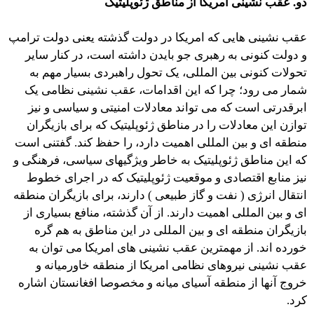
دو. عقب نشینی امریکا از مناطق ژئوپلیتیک
عقب نشینی هایی که امریکا در دولت گذشته یعنی دولت ترامپ
و دولت کنونی به رهبری جو بایدن داشته است، در کنار سایر
تحولات کنونی بین المللی، یک تحول راهبردی بسیار مهم به
شمار می رود؛ چرا که این اقدامات، عقب نشینی نظامی یک
ابرقدرتی است که می تواند معادلات امنیتی و سیاسی و نیز
توازن این معادلات را در مناطق ژئوپلیتیک که برای بازیگران
منطقه ای و بین المللی اهمیت دارد، را حفظ کند. گفتنی است
که این مناطق ژئوپلیتیک به خاطر ویژگیهای سیاسی، فرهنگی و
نیز منابع اقتصادی و موقعیت ژئوپلیتیک که در اجرای خطوط
انتقال انرژی ( نفت و گاز طبیعی ) دارند، برای بازیگران منطقه
ای و بین المللی اهمیت دارند. از آن گذشته، منافع بسیاری از
بازیگران منطقه ای و بین المللی در این مناطق به هم گره
خورده اند. از مهمترین عقب نشینی های امریکا می توان به
عقب نشینی نیروهای نظامی امریکا از منطقه خاورمیانه و
خروج آنها از منطقه آسیای میانه و مخصوصا افغانستان اشاره
کرد.