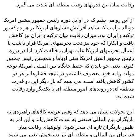
رقابت میان این قدرتهای رقیب منطقه ای شدت می گیرد.
از این رو می بینیم که در اوایل دوره رئیس جمهور پیشین امریکا
دونالد ترامپ که شاهد افزایش فشارهای امریکا بر هر دو کشور
ترکیه و ایران بود، میزان رقابت میان ترکیه و ایران نیز کاهش
یافت و آنکارا که خود نیز تحت تحریمهای امریکا قرار داشت با
اعمال تحریمهای امریکا علیه تهران مخالفت کرد. اما در دوره
رئیس جمهور اسبق امریکا یعنی اوباما و همچنین رئیس جمهور
کنونی یعنی جو بایدن که حفظ جایگاه بین المللی امریکا، توجه
دولت را به خود معطوف داشته و در نتیجه فشارها بر هر دو
کشور کاهش یافته است، می بینیم که بار دیگر این دو قدرت
منطقه ای در روندهای امور منطقه ای با یکدیگر وارد رقابت
شده اند.
­­­این تحولات نشان می دهد که وقتی عرضه کالاهای راهبردی به
بازیگران بین المللی صنعتی به شدت کاهش یابد و این امر به
ظهور بازیگران تازه ای منجر شود، اولویتهای رقابت میان
قدرتهای بین المللی و منطقه ای نیز دستخوش تغییر می شود.