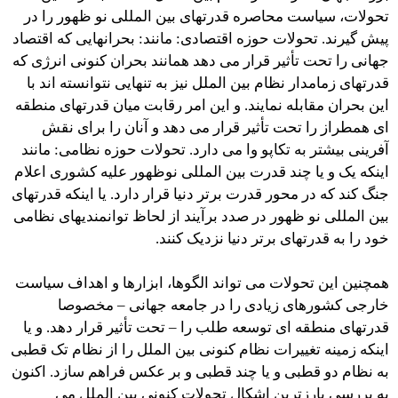
تحولات، سیاست محاصره قدرتهای بین المللی نو ظهور را در
پیش گیرند. تحولات حوزه اقتصادی: مانند: بحرانهایی که اقتصاد
جهانی را تحت تأثیر قرار می دهد همانند بحران کنونی انرژی که
قدرتهای زمامدار نظام بین الملل نیز به تنهایی نتوانسته اند با
این بحران مقابله نمایند. و این امر رقابت میان قدرتهای منطقه
ای همطراز را تحت تأثیر قرار می دهد و آنان را برای نقش
آفرینی بیشتر به تکاپو وا می دارد. تحولات حوزه نظامی: مانند
اینکه یک و یا چند قدرت بین المللی نوظهور علیه کشوری اعلام
جنگ کند که در محور قدرت برتر دنیا قرار دارد. یا اینکه قدرتهای
بین المللی نو ظهور در صدد برآیند از لحاظ توانمندیهای نظامی
خود را به قدرتهای برتر دنیا نزدیک كنند.
همچنین این تحولات می تواند الگوها، ابزارها و اهداف سیاست
خارجی کشورهای زیادی را در جامعه جهانی – مخصوصا
قدرتهای منطقه ای توسعه طلب را – تحت تأثیر قرار دهد. و یا
اینکه زمینه تغییرات نظام کنونی بین الملل را از نظام تک قطبی
به نظام دو قطبی و یا چند قطبی و بر عکس فراهم سازد. اکنون
به بررسی بارزترین اشکال تحولات کنونی بین الملل می