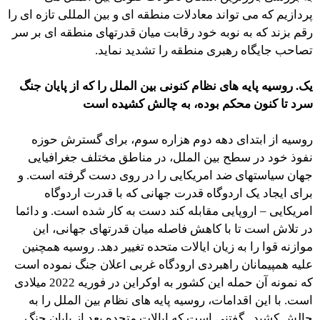
پردازیم که می تواند معادلات منطقه ای و بین المللی تازه ای را
رقم بزند که به نوبه خود رقابت میان قدرتهای منطقه ای بر سر
تصاحب جایگاه رهبری منطقه را تشدید نماید.
یک. روسیه پایه های نظام کنونی بین الملل را که از پایان جنگ
سرد تا کنون محکم بوده، به چالش کشیده است
روسیه از ابتدای دهه دوم هزاره سوم، برای گسترش حوزه
نفوذ خود در سطح بین الملل، در مناطق مختلف جغرافیایی
جهان سیاستهای ضد امریکایی را در روی دست گرفته است. و
برای ایجاد یک اردوگاه قدرت جهانی که با قدرت اردوگاه
امریکایی – اروپایی مقابله کند دست به کار شده است. و دائما
در تلاش است تا با کاهش فاصله میان قدرتهای جهانی، این
موازنه قوا را به زیان ایالات متحده تغییر دهد. روسیه همچنین
علیه همپیمانان راهبردی ارودگاه غربی اعلان جنگ نموده است
که نمونه آن حمله این کشور به اوکراین در فوریه 2022 میلادی
است. با این اقدامات، روسیه پایه های نظام بین الملل را به
چالش کشید. گفتنی است که ایالات متحده بعد از پایان جنگ