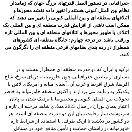
جغرافیایی در دستور العمل قدرتهای بزرگ جهان که زمامدار
نظام بین الملل کنونی هستند را تغییر داده نقشه محورها و
ائتلافهای منطقه ای و بین المللی کنونی را تغییر می دهند که
ممکن است ناشی از افزایش قدرت منطقه ای و بین المللی یک
ائتلاف یا ظهور محورها و ائتلافهای منطقه ای و بین المللی تازه
و رقیب باشد. در درجه چهارم: جایگاه منطقه ای کشورهای
همطراز در رده بندی نظامهای فرعی منطقه ای را دگرگون می
كنند.
ترکیه و ایران که دو قدرت منطقه ای همطراز هستند و در
بسیاری از مناطق جغرافیایی چون خاورمیانه، دریای سرخ، شاخ
افریقا، شرق افریقا و غرب آن، آسیای میانه و امریکای لاتین با
یکدیگر به رقابت می پردازند و اکنون منطقه خاورمیانه به خاطر
تحولات بین المللی کنونی و مخصوصا با نزدیک شدن به پایان
اعتبار پیمان لوزان در سال 2023 میلادی شاهد مرحله ای تازه و
سرنوشت ساز رقابت میان این دو قدرت منطقه ای است. هر
دو کشور در تلاشند تا ازیک طرف، با استفاده از شرایط تازه
خاورمیانه در راستای حمایت و تأمین منافع خود در مسائل