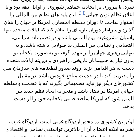
سرد، با پیروزی بر اتحادیه جماهیر شوروی از اوایل دهه نود و با
)
[1]
(
اعلان نظام نوین جهانی
، این پایه های نظام بین المللی را
استوار ساخت تا دوران سلطه انحصاری امریکا بر جهان را بنیان
گذارد و سرآغاز دوران تازه ای را اعلام کند که ایالات متحده تنها
پاسبان مشروعیت بین المللی باشد و در تصمیمات سیاسی،
اقتصادی و نظامی بین المللی ید طولایی داشته باشد. و به
تنهایی رهبری جهان را بر عهده گرفته و به صورت یکجانبه و
بدون نیاز به همپیمانان تاریخی، راهبردی و دیرینه ایالات متحده،
دست به هر اقدامی بزند. روند صدور قطعنامه های سازمان ملل
را مدیریت کند تا در خدمت منافع خودش باشد. در مقابل،
کشورهای دیگر نیز نباید تصمیماتی بگیرند که با عظمت و سلطه
جهانی امریکا در تضاد باشد و منجر به ایجاد نظم جدید بین
الملل شود که امریکا سلطه طلبی یکجانبه خود را از دست
بدهد.
اوکراین کشوری در محور اردوگاه غربی است. اردوگاه غرب،
نظر به اینکه اعضای آن از بالاترین توانمندی نظامی و اقتصادی
و متناسب با معیارهای جهانی برخوردارند و ایالات متحده به