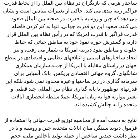
ساختار هرمی که بازیگران در نظام بین الملل را از لحاظ قدرت
فراگیر رتبه بندی می کند، حاکی از تغییرات بنیادین است و نشان
می دهد که چین و روسیه با قدرت در صحنه بین الملل صعود
می کنند. صعود این دو قدرت جهانی، تنها به كم كردن فاصله
قدرت فراگیر با قدرت امریکا که در رأس نظام بین الملل قرار
دارد، و گسترش حوزه نفوذ خود به مناطق حیاتی که حیاط
خلوت و مناطق نفوذ دیرینه امریکا به شمار می رفت، و نیز
ایجاد ساختارهای امنیتی و ائتلافهای نظامی و اقتصادی در سطح
جهان در راستای مقابله با امریکا از جمله سازمان همکاری
شانگهای، گروه جهانی اقتصادی بریکس، بانک آسیایی برای
سرمایه گذاری در زیر ساختها و غیره محدود نمی شود بلکه این
قدرتهای نوظهور با پایه گذاری نظام بین المللی چند قطبی و
تغییر موازنه قوا به زیان امریکا، عملا سلطه انحصاری ایالات
متحده را به چالش کشیده اند.
نتایج به دست آمده از محاسبه توزیع قدرت جهانی با استفاده از
فرمول دیوید سینگر، میان ایالات متحده، چین و روسیه و با در
نظر داشت چندین شاخص از جمله تولید ناخالص ملی، حجم