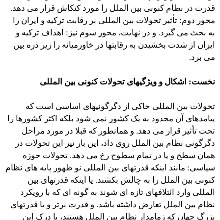
قدرت در نظام کنونی بین الملل را مورد کنکاش قرار می دهد.
محور دوم: تأثیر تحولات بین المللی بر رقابت ترکیه و ایران را
به بحث می گیرد. و در نهایت، محور سوم نیز: اهداف ترکیه و
ایران از شدت بخشیدن به رقابتها در خاورمیانه را زیر ذره بین
می برد.
نخست: اشکال و ویژگیهای تحولات کنونی بین المللی
تحولات بین المللی حاکی از دگرگونیهای اساسی است که
پیامدهای آن محدود به یک کشور نمی شود بلکه اکثر کشورها را
تحت تأثیر قرار می دهد. و همانطور که قبلا در مورد مراحل
دگرگونی نظام بین الملل روی داد، این بار نیز این تحولات در
همان سطح و یا در تمام سطوح رخ می دهد. تحولات حوزه
سیاسی: مانند اینکه قدرتهای بین المللی نو ظهور پایه های نظام
کنونی بین الملل را به چالش بکشند. یا اینکه قدرتهای بین
المللی وارد ائتلافهای تازه ای شوند به گونه ای که با رویکرد
نظام بین الملل تعارض داشته باشد. و قدرت برتر و یا قدرتهای
بزرگ جهان که زمامدار نظام بین الملل هستند، با درک این