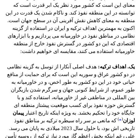
معنای این است که کشور مورد نظر یک ابر قدرت است که
توانسته در این منطقه نفوذ کند. و ناکام شدن یک قدرت در این
منطقه به معنای کاهش نقش آفرینی آن در سطح جهان است.
اکنون به مهمترین اهداف ترکیه و ایران در استفاده از گزینه
نظامی در مناطق نفوذ در خاورمیانه می پردازیم و با ابزارهای
اقتصادی که این دو کشور در گسترش نفوذ خارج از منطقه
خاورمیانه استفاده می کنند، مقایسه ای خواهیم داشت:
یک. اهداف ترکیه:
هدف اصلی آنکارا از توسل به گزینه نظامی
در دو کشور عراق و سوریه این است که برای حمایت از منافع
حیاتی خود در این دو کشور به طور اخص، و در خاورمیانه به
طور عموم، از شرایط کنونی جهان و سرگرم شدن بازیگران
بین المللی در مناطقی غیر از خاورمیانه، استفاده کند و با
گسترش حوزه نفوذ برای کسب موقعیت پیشتاز منطقه ای
جایگاه خود را تحکیم بخشد. به ویژه اینکه تاریخ اعتبار
پیمان
)
(
لوزان
*
که مانعی بر سر راه سیطره ترکیه بر مناطق نفوذ
تاریخی اش بود، با حلول سال 2023 میلادی به پایان می رسد.
علی رغم اینکه بخش اعظم گاز مورد نیاز ترکیه از روسیه تأمین