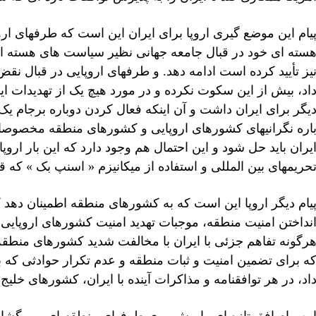
یام این موضع گیری اروپا برای ایران این است که طرفهای اروپ
سته ای خود در قبال جامعه جهانی نظیر سیاست های هسته ا
یز تأیید کرده است ادامه دهد. و طرفهای اروپایی در قبال نق
اد، بیش از این سکوت نکرده و در مورد هیچ یک از تهدیدات ایرا
یگر برای ایران داشت و آن اینکه فعال کردن دوباره برجام یک 
اره نگرانیهای کشورهای اروپایی و کشورهای منطقه مخصوصا
یران باید حل شود و این احتمال هم وجود دارد که این بار اروپا
حریمهای بین المللی و استفاده از میکانیزم « اسنپ بک » که قب
یام دیگر اروپا این است که به کشورهای منطقه اطمینان دهد 
نداختن امنیت منطقه، موجبات تهدید امنیت کشورهای اروپایی ر
رگونه تفاهم جزئی با ایران با مخالفت شدید کشورهای من
اد، در هر توافقنامه و مذاکرات آینده با ایران، کشورهای خلیج 
ین پیام افق تازه ای را پیش روی طرفهای منطقه ای می گشاید