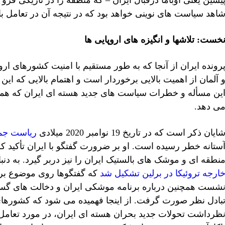
اهد سیاست های نوینی خواهد بود که در نتیجه آن در تعامل با
خست: تلاشها و انگیزه های اروپایی ها
رونده ایران از آنجا که به طور مستقیم با امنیت کشورهای اروپ
 آلمان از اهمیت بالایی برخوردار است و اهتمام بالایی که 
ین مسأله و خطرات سیاست های جدید هسته ای ایران که همزما
ی دهد.
ایان ذکر است که در تاریخ 19 نوامبر 2020 میلادی
ریاست جمه
ستانه خطر رسیده است. او بر ضرورت گفتگو با ایران تأکید ک
نطقه ای و موشک های بالستیک ایران را نیز دربر گیرد. به دنبال آن، در 3
ارجه تروئیکا در برلین تشکیل شد
که گفتگوها روی موضوع برجا
شست همچنین درباره برنامه موشکی ایران و دخالت های گس
بادل نظر صورت گرفت. از اینجا فهمیده می شود که کشورهای اروپ
ظرداشت تحولات جدید بحران هسته ای ایران، در مورد تعامل 