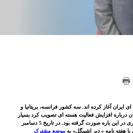
 ایران آغاز کرده اند. سه کشور فرانسه، بریتانیا و
ی را که مجلس ایران درباره افزایش فعالیت هسته ای تصویب کرد بسیار
نگران کننده خوانده اند. پیش از این نیز اظهارات مهم و معنا داری در این باره صورت گرفته بود. در تاریخ 5 دسامبر
موضع مشترک