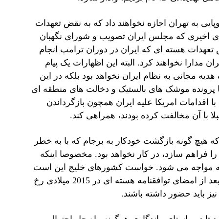
ایی به تهران اجازه نخواهند داد که به نقض تعهدات
ی اخیری که مجلس ایران تصویب و شورای نگهبان
ض تعهدات هسته ای که ایران در دوران ترامپ انجام
ن مدارا نخواهند کرد. البته این اظهارات یک پیام
هدیه مجانی به نظام ایران نخواهد بود بلکه در این
 پرونده موشک های بالستیک و دخالت های منطقه ای
 با اقدامات امریکا علیه ایران همچون بازگرداندن
لا با آن مخالفت کرده بودند، همراهی کند.
که هیچ گونه بازگشت خودکار به برجام که با به خطر
ا فراهم سازد، در کار نخواهد بود. مخصوصا اینکه
طقه مواجه می شود. خواست کشورهای خلیج این است
که برای تضمین امنیت و ثبات منطقه و عدم تکرار حوادثی که بعد از امضای توافقنامه هسته ای در 2015 میلادی رخ
نیز باید حضور داشته باشند.
 تا در راستای ماندگاری هرگونه راه حل احتمالی و