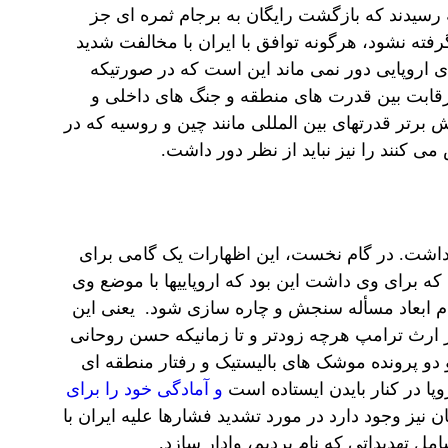
 رسیدند که بازگشت رایگان به برجام ثمره ای جز
ته نشود، هرگونه توافق با ایران با مخالفت شدید
 اروپایی دور نمی ماند این است که در صورتیکه
رقابت بین قدرت های منطقه و جنگ های داخلی و
ش برتر قدرتهای بین المللی مانند چین و روسیه که در
 کنند را نیز نباید از نظر دور داشت.
بحران
 داشت. در گام نخست، این اظهارات یک گامی برای
 که برای وی داشت این بود که اروپاییها با موضع وی
ام ابعاد مسأله سنجش و چاره سازی شود. یعنی این
از ارث ترامپ هرچه زودتر و تا زمانیکه حسن روحانی
 و دو پرونده موشک های بالیستیک و رفتار منطقه ای
پا در کنار بایدن ایستاده است
و آمادگی خود را برای
 نیز وجود دارد در مورد تشدید فشارها علیه ایران با
مل تهدیداتی که نام بردیم، وادار سازد.