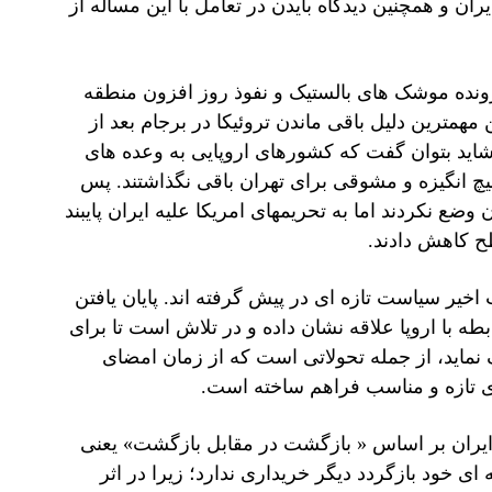
ان و همچنین دیدگاه بایدن در تعامل با این مسأله از
رونده موشک های بالستیک و نفوذ روز افزون منطقه
 مهمترین دلیل باقی ماندن تروئیکا در برجام بعد از
20 میلادی، بود. بنابراین، شاید بتوان گفت که کشورهای اروپایی به وعده های
یچ انگیزه و مشوقی برای تهران باقی نگذاشتند. پس
ضع نکردند اما به تحریمهای امریکا علیه ایران پایبند
طح کاهش دادند.
خیر سیاست تازه ای در پیش گرفته اند. پایان یافتن
 با اروپا علاقه نشان داده و در تلاش است تا برای
 نماید، از جمله تحولاتی است که از زمان امضای
های تازه و مناسب فراهم ساخته است.
ا ایران بر اساس « بازگشت در مقابل بازگشت» یعنی
 ای خود بازگردد دیگر خریداری ندارد؛ زیرا در اثر