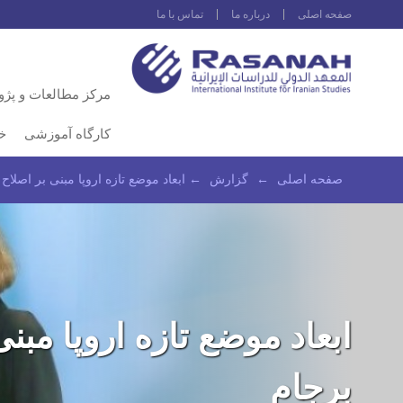
صفحه اصلى
درباره ما
تماس با ما
مرکز مطالعات و پژ
کارگاه آموزشی
خ
صفحه اصلى
←
گزارش
←
ابعاد موضع تازه اروپا مبنی بر اصلاح
ابعاد موضع تازه اروپا مبن
برجام