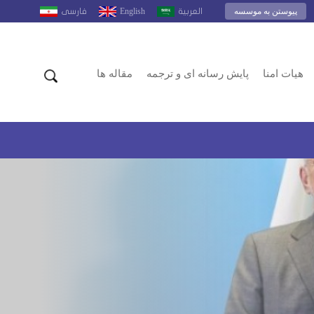
پیوستن به موسسه
English
العربية
فارسى
هیات امنا
پایش رسانه ای و ترجمه
مقاله ها