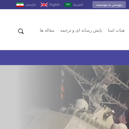
پیوستن به موسسه
English
العربية
فارسى
هیات امنا
پایش رسانه ای و ترجمه
مقاله ها