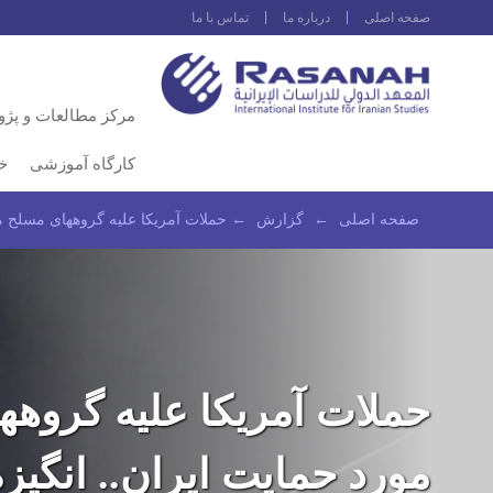
صفحه اصلى
درباره ما
تماس با ما
مرکز مطالعات و پژ
کارگاه آموزشی
خ
صفحه اصلى
←
گزارش
←
حملات آمریکا علیه گروههای مسلح مور
حملات آمریکا علیه گروه
مورد حمایت ایران.. انگیزه