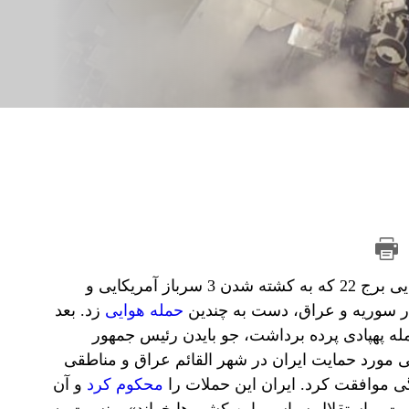
در پاسخ به حمله پهپادی 28 ژانویه 2024 میلادی به پایگاه آمریکایی برج 22 که به کشته شدن 3 سرباز آمریکایی و
حمله هوایی
زد. بعد
له پهپادی پرده برداشت، جو بایدن رئیس جمهور
ی مورد حمایت ایران در شهر القائم عراق و مناطقی
ی موافقت کرد. ایران این حملات را
محکوم کرد
و آن