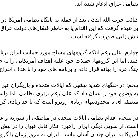
ظامی عراق ادغام شده اند.
تائب حزب الله اندکی بعد از حمله به پایگاه نظامی آمریکا در 
ر عهده گرفت که این اقدام یا به خاطر فشارهای دولت عراق ص
نش زایی صورت گرفته است.
هارم: علی رغم اینکه گروههای مسلح مورد حمایت ایران برنا
نند، اما این گروهها، حملات خود علیه اهداف آمریکایی را به
نگ غزه را بهانه قرار داده و برنامه های خود را با هدف اخراج 
نجم: در جنگهای شدید پیشین که ایالات متحده و بازیگران غیر 
ه وضوح خود را نشان داد که علی رغم برتری نظامی، اما واش
نطقه ای با محدودیتهای زیادی روبرو است که تا حد زیادی گزی
ر نتیجه، اقدام نظامی ایالات متحده در مناطقی از سوریه و ع
ست. از سویی دیگر، ایران راهبرد انکار قابل قبول را در پ
مریکا به ایران چندان آسان نباشد. ایران به مرور زمان با گ