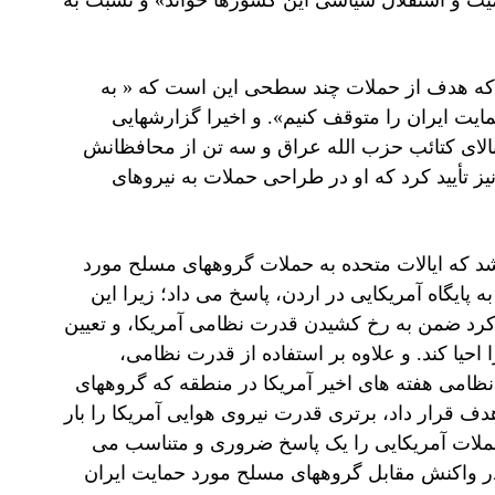
ت و استقلال سیاسی این کشورها خواند» و نسبت به
 که هدف از حملات چند سطحی این است که « به
یت ایران را متوقف کنیم». و اخیرا گزارشهایی
بالای کتائب حزب الله عراق و سه تن از محافظانش
یز تأیید کرد که او در طراحی حملات به نیروهای
 که ایالات متحده به حملات گروههای مسلح مورد
ه پایگاه آمریکایی در اردن، پاسخ می داد؛ زیرا این
کرد ضمن به رخ کشیدن قدرت نظامی آمریکا، و تعیین
حیا کند. و علاوه بر استفاده از قدرت نظامی،
ت نظامی هفته های اخیر آمریکا در منطقه که گروههای
 قرار داد، برتری قدرت نیروی هوایی آمریکا را بار
ن حملات آمریکایی را یک پاسخ ضروری و متناسب می
دن در واکنش مقابل گروههای مسلح مورد حمایت ایران