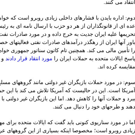
نتقاد می کنند.
وم: اداره بایدن با فشارهای داخلی زیادی روبرو است که خو
ده ای از قانونگذاران از هر دو حزب با ارسال نامه ای به رئی
حریمها علیه ایران جدیت به خرج داده و در مورد صادرات نفت 
اور آنها ایران از رهگذر درآمدهای صادرات نفتی فعالیتهای خ
ا تأمین مالی می کند. همچنین تام کاتون سناتور جمهوری خواه 
اسخ ایالات متحده به حملات ایران را
مورد انتقاد قرار دادند
و آ
قایسه کرده اند.
وم: در مورد حملات بازیگران غیر دولتی مانند گروههای مسلح
مریکا است. این در حالیست که آمریکا تلاش می کند با این ح
برد و حملات آنها را کاهش دهد. اما این بازیگران غیر دولتی ب
هند و طرحهای خود را دنبال می کنند.
ما در مورد سناریوی کنونی باید گفت که ایالات متحده برای م
یادی روبرو است؛ مخصوصا اینکه بسیاری از این گروههای عراقی