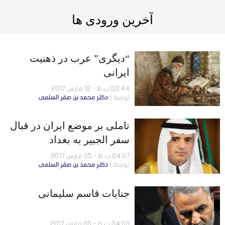
آخرین ورودی ها
“دیگری” عرب در ذهنیت
ایرانی
03:44 ب.ظ - 12 مارس 2017
توسط
دكتر محمد بن صقر السلمى
تاملی بر موضع ایران در قبال
سفر الجبیر به بغداد
04:07 ب.ظ - 05 مارس 2017
توسط
دكتر محمد بن صقر السلمى
جنایات قاسم سلیمانی
04:03 ب.ظ - 05 مارس 2017