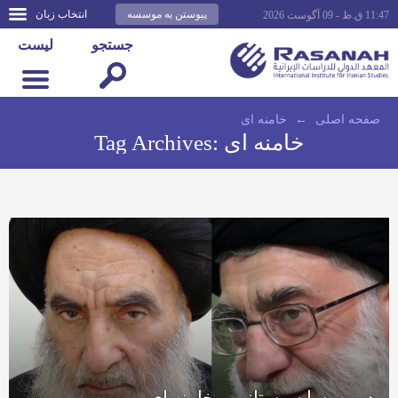
پیوستن به موسسه
انتخاب زبان
11:47 ق.ظ - 09 آگوست 2026
جستجو
لیست
صفحه اصلى
←
خامنه ای
خامنه ای
Tag Archives:
دوره پسا سیستانی و خامنه ای