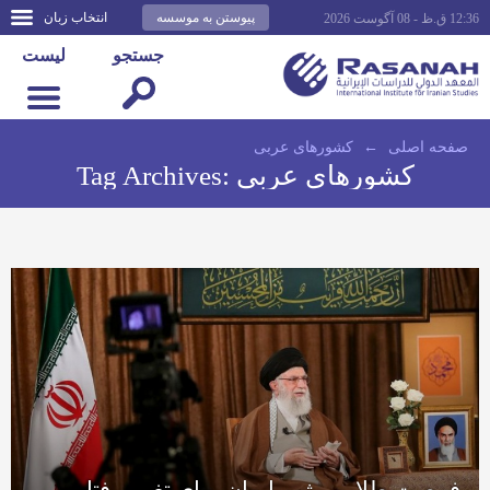
پیوستن به موسسه
انتخاب زبان
12:36 ق.ظ - 08 آگوست 2026
جستجو
لیست
صفحه اصلى
←
کشورهای عربی
کشورهای عربی
Tag Archives:
فرصت طلایی رژیم ایران برای تغییر رفتار