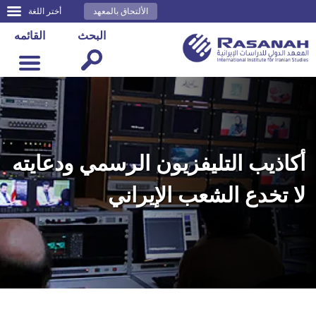
الألتحاق بالمعهد
أختر اللغة
البحث
القائمه
أكاذيب التليفزيون الرسمي ودعايته
لا تخدع الشعب الإيراني