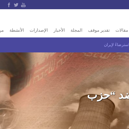
مقالات
تقدير موقف
المجلة
الأخبار
الإصدارات
الأنشطة
مر
سترضاءً لإيران
 ضد “حزب