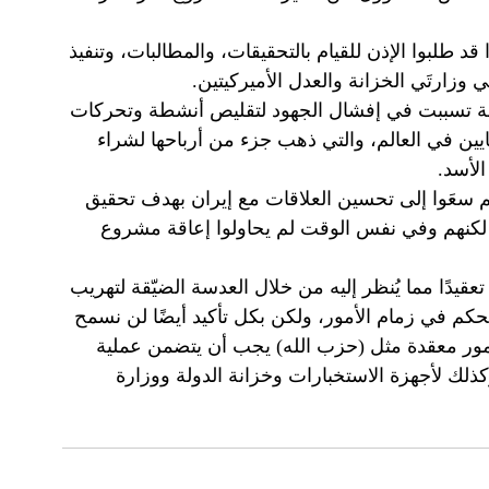
قد طلبوا الإذن للقيام بالتحقيقات، والمطالبات، وتنفيذ
وزارتَي الخزانة والعدل الأميركيتين.
سابقة تسببت في إفشال الجهود لتقليص أنشطة وتحركات
يين في العالم، والتي ذهب جزء من أرباحها لشراء
لأسد.
م سعَوا إلى تحسين العلاقات مع إيران بهدف تحقيق
لكنهم وفي نفس الوقت لم يحاولوا إعاقة مشروع
عقيدًا مما يُنظر إليه من خلال العدسة الضيّقة لتهريب
حكم في زمام الأمور، ولكن بكل تأكيد أيضًا لن نسمح
أمور معقدة مثل (حزب الله) يجب أن يتضمن عملية
ذلك لأجهزة الاستخبارات وخزانة الدولة ووزارة