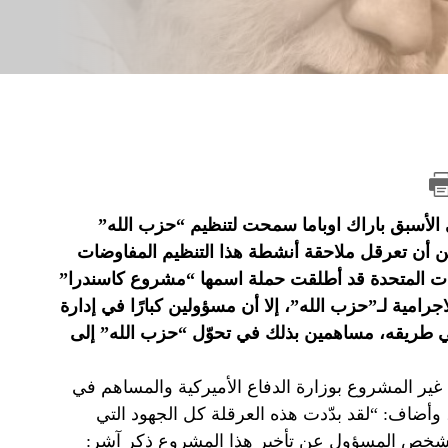
 الأسبق باراك اوباما سمحت لتنظيم “حزب الله”
من أن تعرقل ملاحقة أنشطة هذا التنظيم المفاوضات
ولايات المتحدة قد أطلقت حملة اسمها “مشروع كاسندرا”
وملاحقة الأنشطة الاجرامية لـ”حزب الله”، إلا أن مسؤولين كبارًا في إدارة
في طريقه، مساهمين بذلك في تحوّل “حزب الله” إلى
ر المشروع بوزارة الدفاع الأميركية والمساهم في
”، وأضاف: “لقد بدّدت هذه العرقلة كل الجهود التي
الشخص المسؤول عن تأخير هذا المشروع ذكر آشر: