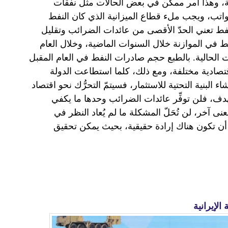
ة، وهذا أمر ممكن في بعض الحالات مثل نفقات
لرواتب، ويجب ملء قطاع الميزانية الذي كان النفط
نفط تعني الحدّ الأقصى من عائدات الضرائب وتقليل
فط في الموازنة خلال السنوات الماضية، وخلال العام
 الحالية. بالطبع حجم صادرات النفط في العام المقبل
قتصادية مختلفة، ومع ذلك، كلما استطاعت الدولة
ء البنية التحتية للاستثمار، فسيتمّ التحرُّك نحو اقتصاد
هدف، فلن توفِّر عائدات الضرائب وحدها ما يكفي
عنى آخر، لن تُحَلّ المشكلة ما لم يُعاد النظر في
 أن تكون هناك إرادة حقيقية، بحيث يمكن تحقيق