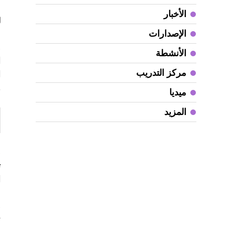
م
الأخبار
ل
الإصدارات
و
الأنشطة
ا
مركز التدريب
ا
ه
ميديا
المزيد
«
ت
ا
و
ت