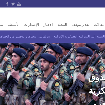
مقالات
تقدير موقف
المجلة
الأخبار
الإصدارات
الأنشطة
مر
صندوق
كرية
هرو