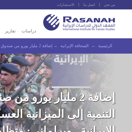
من نحن
اتصل بنا
الاستشارات
دراسات
تقارير
الرئيسية
←
الصحافة الإيرانية
←
إضافة 2 مليار يورو من صندوق التنمية إلى الميزانية العسكرية الإيرانية.. وبرلماني: متظاهرو نوفمبر من الجماهير الفقيرة باعتراف الاستخبارات
إضافة 2 مليار يورو من 
التنمية إلى الميزانية العس
الإيرانية.. وبرلماني: متظا