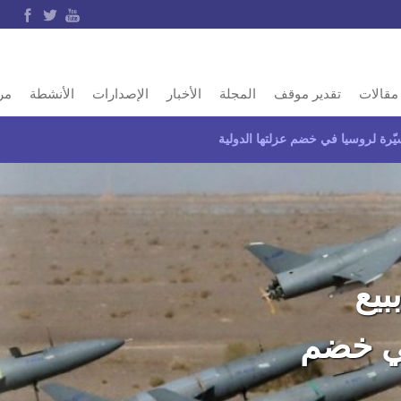
مقالات
تقدير موقف
المجلة
الأخبار
الإصدارات
الأنشطة
مر
رة لروسيا في خضم عزلتها الدولية
يع
في خضم