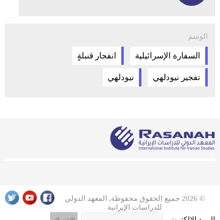
الوسم
السفارة الإسرائيلية
انفجار قنبلةٍ
تفجير نيودلهي
نيودلهي
© 2026 جميع الحقوق محفوظة, المعهد الدولي
للدراسات الإيرانية
البريد الإلكتروني