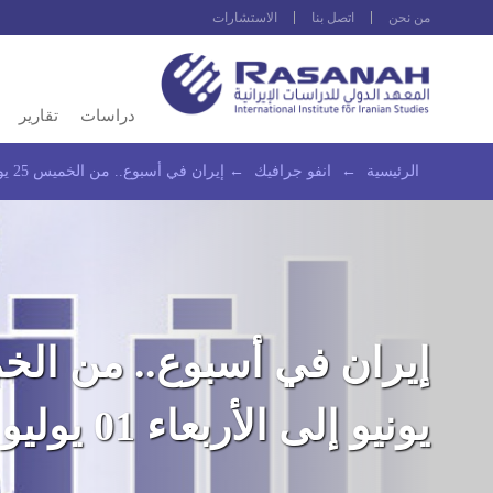
من نحن
اتصل بنا
الاستشارات
دراسات
تقارير
الرئيسية
←
انفو جرافيك
←
إيران في أسبوع.. من الخميس 25 يونيو إلى الأربعاء 01 يوليو 2026
يونيو إلى الأربعاء 01 يوليو 2026