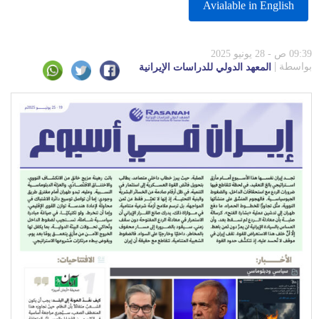
Avialable in English
09:39 ص - 28 يونيو 2025
بواسطة
المعهد الدولي للدراسات الإيرانية