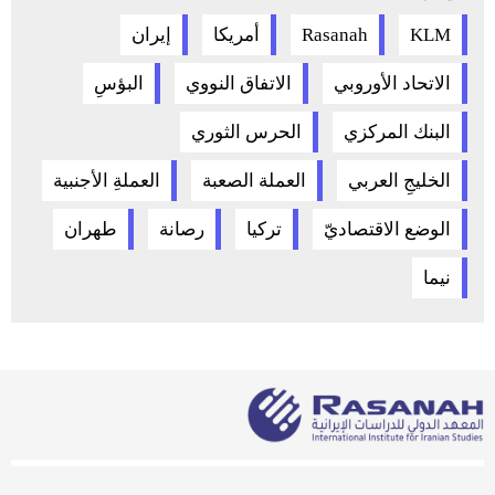
KLM
Rasanah
أمريكا
إيران
الاتحاد الأوروبي
الاتفاق النووي
البؤسِ
البنك المركزي
الحرس الثوري
الخليجِ العربي
العملة الصعبة
العملةِ الأجنبية
الوضع الاقتصاديّ
تركيا
رصانة
طهران
نيما