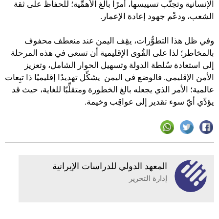
الإنسانية وتجنُّب تسييسها، أمرًا بالغ الأهمِّية؛ للحفاظ على ثقة
الشعب، ودعْم جهود إعادة الإعمار.
وفي ظل هذا التطوُّرات، يقِف اليمن عند منعطف محفوف
بالمخاطر؛ لذا على القُوى الإقليمية أن تسعى في هذه المرحلة
إلى استعادة سُلطة الدولة وتسهيل الحوار الشامل، وتعزيز
الأمن الإقليمي. فالوضع في اليمن يشكِّل تهديدًا إقليميًا ذا تبِعات
عالمية؛ الأمر الذي يجعله بالغ الخطورة ومتقلِّبًا للغاية، حيث قد
يؤدِّي أيّ سوء تقدير إلى عواقِب وخيمة.
المعهد الدولي للدراسات الإيرانية
إدارة التحرير