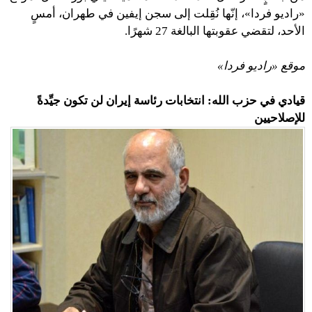
«راديو فردا»، إنّها نُقِلت إلى سجن إيفين في طهران، أمسٍ
الأحد، لتقضي عقوبتها البالغة 27 شهرًا.
موقع «راديو فردا»
قيادي في حزب الله: انتخابات رئاسة إيران لن تكون جيِّدةً
للإصلاحيين