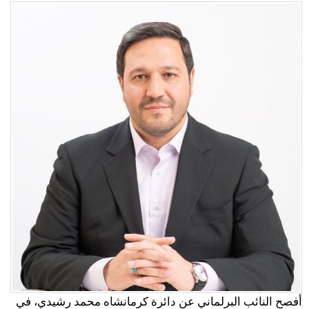
أفصح النائب البرلماني عن دائرة كرمانشاه محمد رشيدي، في