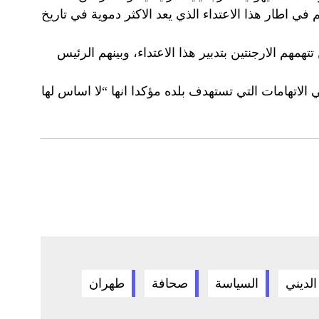
 لم يتم توقيف اي متهم في اطار هذا الاعتداء الذي يعد الاكثر دموية في تاريخ
تتهمهم الارجنتين بتدبير هذا الاعتداء، وبينهم الرئيس
تينية، نفى ولايتي الاتهامات التي تستهدف بلده مؤكدا انها “لا اساس لها
لديني
السياسة
صحافة
طهران