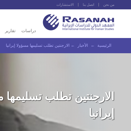
من نحن
اتصل بنا
الاستشارات
دراسات
تقارير
الرئيسية
←
الأخبار
←
الارجنتين تطلب تسليمها مسؤولا إيرانيا
الارجنتين تطلب تسليمها 
إيرانيا