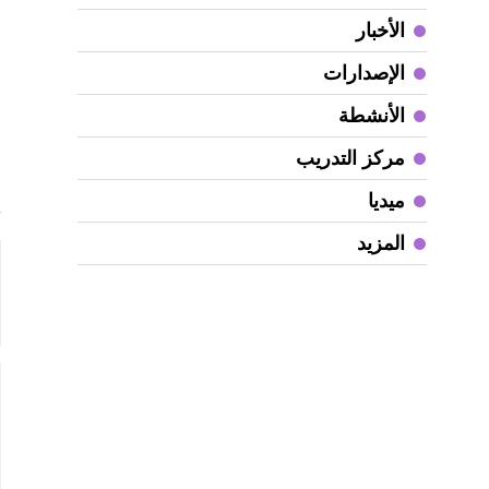
الأخبار
ا
الإصدارات
و
ا
الأنشطة
مركز التدريب
و
ميديا
المزيد