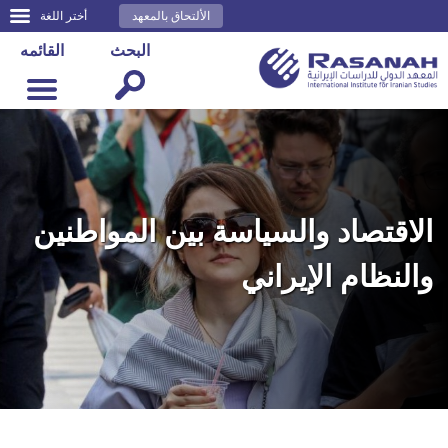
الألتحاق بالمعهد
أختر اللغة
البحث
القائمه
الاقتصاد والسياسة بين المواطنين
والنظام الإيراني