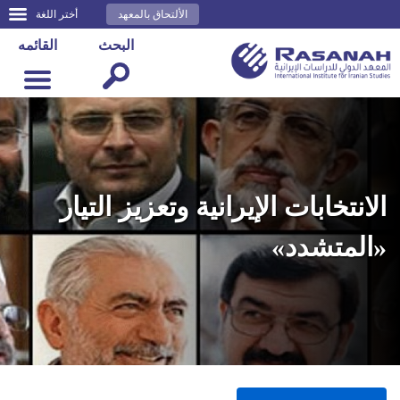
الألتحاق بالمعهد
أختر اللغة
البحث
القائمه
الانتخابات الإيرانية وتعزيز التيار
«المتشدد»