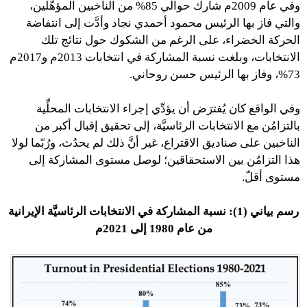
وفي عام 2009م شارك حوالي 85% من الناخبين المؤهَّلين،
والتي فاز بها الرئيس محمود أحمدي نجاد وأدَّت إلى انتفاضة
الحركة الخضراء، على الرغم من الشكوك حول نتائج تلك
الانتخابات، وبلغت نسبة المشاركة في انتخابات 2013م و2017م
73%، وفاز بها الرئيس حسن روحاني.
وفي الواقع كان يُفترَض أن يؤدِّي إجراء الانتخابات المحلِّية
بالتزامُن مع الانتخابات الرئاسيَّة، إلى تحقيق إقبال أكبر من
الناخبين على صناديق الاقتراع، غير أنَّ ذلك لم يحدُث، ورُبّما لولا
هذا التزامُن بين الاستحقاقين؛ لوصل مستوى المشاركة إلى
مستوى أقلّ.
رسم بياني (1): نسبة المشاركة في الانتخابات الرئاسيَّة الإيرانية
من عام 1980 إلى 2021م