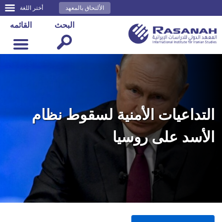
الألتحاق بالمعهد
أختر اللغة
البحث
القائمه
التداعيات الأمنية لسقوط نظام
الأسد على روسيا