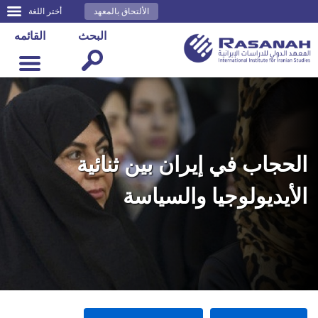
الألتحاق بالمعهد
أختر اللغة
البحث
القائمه
الحجاب في إيران بين ثنائية
الأيديولوجيا والسياسة