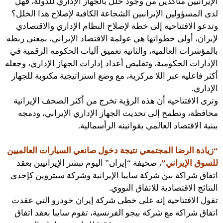
الإيرانيين متأكدين من وجود خلل بالجهاز الإداري للدولة، فهل
لدى المسؤولين الإيرانيين الشجاعة الكافية لإصلاح هذا الخلل؟
وتدعو الافتتاحية إلى خطة لإصلاح النظام الإداري والاقتصادي
لإيران، أولى خطواتها هي عولمة الاقتصاد الإيراني، بمعنى ربطه
بالمؤشرات العالمية، والثانية تعميق آليات الحكومة الرقمية في
الإدارات الحكومية، وتقليص أعداد إدارات الجهاز الإداري، وجعله
أكثر فاعلية عبر اللا مركزية، مع وضع استراتيجية مكتوبة للجهاز
الإداري.
وترى الافتتاحية أن هذه الرؤية تخرج من أكثر الصحف الإيرانية
محافظة، وتطمح إلى تحديث الجهاز الإداري الإيراني، ودمجه
ببنية الاقتصاد العالمي بقوانينه الرأسمالية.
“زيادة الرضا المجتمعي نتيجة دخول صانعي السيارات العالميين
للسوق الإيراني”
، صحيفة “إيران” اليوم تبشر الإيرانيين بعقد
اتفاق شراكة بين شركة سايبا الإيرانية وشركة سيتروين كإحدى
النتائج الاقتصادية للاتفاق النووي.
تقول الافتتاحية إنه على خطى شركة إيران خودرو التي عقدت
اتفاق شراكة مع شركة بيجو الفرنسية، تقوم سايبا بعقد اتفاق