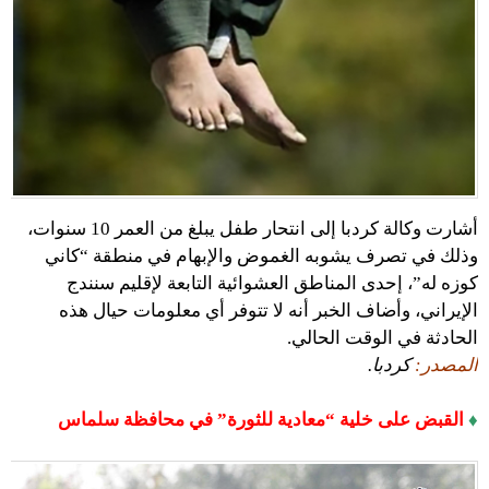
أشارت وكالة كردبا إلى انتحار طفل يبلغ من العمر 10 سنوات،
وذلك في تصرف يشوبه الغموض والإبهام في منطقة “كاني
كوزه له”، إحدى المناطق العشوائية التابعة لإقليم سنندج
الإيراني، وأضاف الخبر أنه لا تتوفر أي معلومات حيال هذه
الحادثة في الوقت الحالي.
المصدر:
كردبا.
♦
القبض على خلية “معادية للثورة” في محافظة سلماس