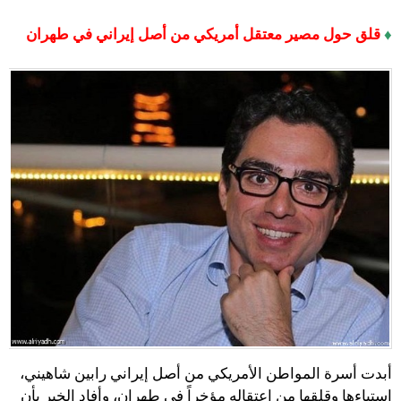
♦
قلق حول مصير معتقل أمريكي من أصل إيراني في طهران
أبدت أسرة المواطن الأمريكي من أصل إيراني رابين شاهيني،
استياءها وقلقها من اعتقاله مؤخراً في طهران، وأفاد الخبر بأن