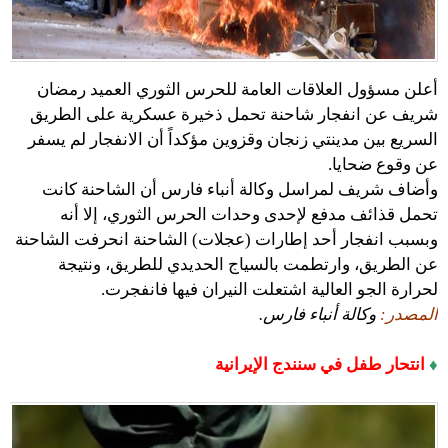
أعلن مسؤول العلاقات العامة للحرس الثوري العميد رمضان
شريف عن انفجار شاحنة تحمل ذخيرة عسكرية على الطريق
السريع بين مدينتي زنجان وقزوين مؤكداً أن الانفجار لم يسفر
عن وقوع ضحايا.
وأضاف شريف لمراسل وكالة أنباء فارس أن الشاحنة كانت
تحمل قذائف مدفع لإحدى وحدات الحرس الثوري، إلا أنه
وبسبب انفجار أحد إطارات (عجلات) الشاحنة انحرفت الشاحنة
عن الطريق، وارتطمت بالسياج الحديدي للطريق، ونتيجة
لحرارة الجو العالية اشتعلت النيران فيها فانفجرت.
المصدر:
وكالة أنباء فارس.
♦
انتحار طفل في سنندج الإيرانية