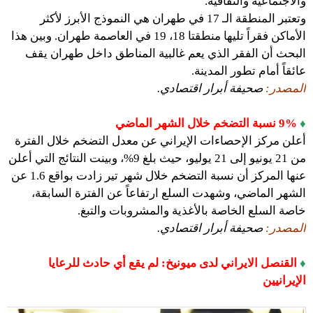
والاجتماعية والثقافية.
وتعتبر المنطقة الـ 17 في طهران هي النموذج الأبرز لأكثر
الأماكن فقراً تليها منطقتا 18، 19 في العاصمة طهران. وبين هذا
البحث أن الفقر الذي يعم غالبية المناطق داخل طهران يقف
عائقاً أمام تطور المدينة.
المصدر:
صحيفة أبرار اقتصادي.
♦
9% نسبة التضخم خلال الشهر الماضي
أعلن مركز الإحصاءات الإيراني عن معدل التضخم خلال الفترة
من 21 يونيو إلى 21 يوليو، حيث بلغ 9%، وبينت النتائج التي أعلن
عنها المركز أن نسبة التضخم خلال شهر تير زادت بواقع 1.6 عن
الشهر الماضي، وشهدت السلع ارتفاعاً عن الفترة السابقة،
خاصة السلع الخاصة بالأغذية والمشروبات والتبغ.
المصدر:
صحيفة أبرار اقتصادي.
♦
القنصل الايراني لدى ميونيخ: لم يقع أي حادث للرعايا
الإيرانيين