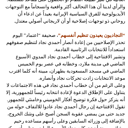
والرأي لدينا أن هذا التحالف أكثر واقعية وانسجاماً مع التوجهات
الأيديولوجية للفرق السياسية الإيرانية بعيداً عن ادعاء أن
روحاني ذو توجهات إصلاحية أو أن لاريجاني أصولي معتدل.
“النجاديون يعيدون تنظيم أنفسهم”
، صحيفة “اعتماد” اليوم
تحذر الإصلاحيين من إعادة أنصار أحمدي نجاد لتنظيم صفوفهم
استعداداً للانتخابات الرئاسية القادمة.
وتشير الافتتاحية إلى خطاب أحمدي نجاد المدوي الأسبوع
الماضي في مدينة ملارد، وخطابه في عصر يوم الخميس
الماضي في مسجد المسعودية بطهران، مبينة أنه كلما اقترب
موعد الانتخابات زادت تحركات نجاد وأنصاره.
وعلى الرغم من أن خطاب أحمدي نجاد في هذه الاجتماعات لا
يتناول على الإطلاق الدعوة لإعادة انتخابه رئيساً للجمهورية، إلا
أنه يتركز حول فكرة توضيح أفكار الخوميني وخامنئي للجمهور.
تقول الافتتاحية إن رجال أحمدي نجاد عادوا للالتفاف حوله من
جديد حتى من يمضي عقوبة السجن أصبح على وشك الخروج،
بالإضافة إلى وزرائه السابقين وعلى رأسهم مساعده رحيم