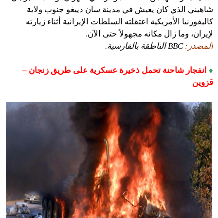
شاهيني الذي كان يعيش في مدينة سان دييغو جنوب ولاية
كاليفورنيا الأمريكية اعتقلته السلطات الإيرانية أثناء زيارته
لإيران، وما زال مكانه مجهولاً حتى الآن.
المصدر:
BBC الناطقة بالفارسية.
♦
انفجار شاحنة تحمل ذخيرة عسكرية على طريق زنجان –
قزوين