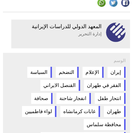
المعهد الدولي للدراسات الإيرانية
إدارة التحرير
الوسم
إيران
الإعلام
التضخم
السياسة
الفقر في طهران
القنصل الايراني
انتحار طفل
انفجار شاحنة
صحافة
طهران
غابات كرمانشاه
لواء فاطميين
محافظة سلماس