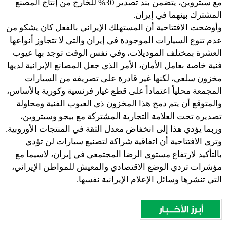
مع سيتروين، يتضمن بند تصدير 30% للخارج من إنتاج المصنع
المشترك بينهما في إيران.
وأوضحت الافتتاحية أن المستهلك الإيراني بالفعل كان يشكو من
عدم تنوع السيارات الموجودة في إيران والتي لا تتجاوز أنواعها
العشرة بمختلف الموديلات، وفي نفس الوقت توجد بها عيوب
فنية خاصة بعامل الأمان، الأمر الذي جعل المصانع الإيرانية لديها
مخزون سلعي، لكنها غير قادرة على تصريفه من السيارات
المجمعة محلياً اعتماداً على قطع غيار فرنسية وكورية بالأساس،
والمتوقع أن يتم دمج هذا المخزون ذي العيوب الفنية ومحاولة
تصديره تحت العلامة التجارية المشتركة مع بيجو وسيتروين،
وربما يؤدي هذا إلى انخفاض معدل الثقة في المنتجات الأوروبية.
وترى الافتتاحية أن اتفاقية شراكة لتصنيع سيارات لن تؤدي
بالتأكيد لارتفاع مستوى الرضا المجتمعي في إيران، لاسيما مع
مؤشرات تردي الوضع الاقتصادي والمعيش للمواطن الإيراني،
التي تنشرها وسائل الإعلام الإيرانية نفسها.