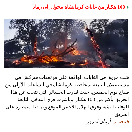
♦
100 هكتار من غابات كرمانشاه تتحول إلى رماد
شب حريق في الغابات الواقعة على مرتفعات سركش في
مدينة غيلان التابعة لمحافظة كرمانشاه في الساعات الأولى من
صباح يوم الخميس، حيث قدرت الخسائر التي نتجت عن هذا
الحريق بأكثر من 100 هكتار. وباشرت فرق التدخل التابعة
للوقاية البيئية وفرق الهلال الأحمر الموقع وتمت السيطرة على
الحريق.
المصدر:
آرمان أمروز.