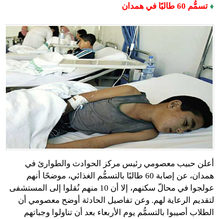
♦
تسمُّم 60 طالبًا في همدان
أعلن حبيب معصومي رئيس مركز الحوادث والطوارئ في
همدان، عن إصابة 60 طالبًا بالتسمُّم الغذائي، موضحًا أنهم
عولجوا في محالّ سكنهم، إلا أن 10 منهم نُقلوا إلى المستشفى
لتقديم الرعاية لهم. وعن تفاصيل الحادثة أوضح معصومي أن
الطلاب أصيبوا بالتسمُّم يوم الأربعاء بعد أن تناولوا وجباتهم