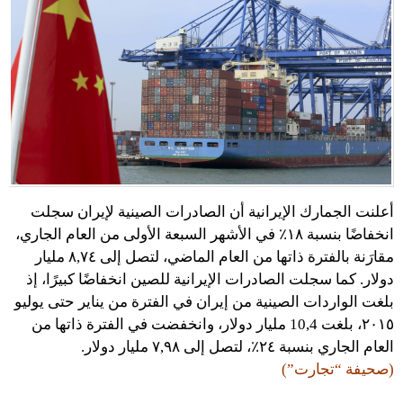
أعلنت الجمارك الإيرانية أن الصادرات الصينية لإيران سجلت
انخفاضًا بنسبة ١٨٪‏ في الأشهر السبعة الأولى من العام الجاري،
مقارَنة بالفترة ذاتها من العام الماضي، لتصل إلى ٨,٧٤ مليار
دولار. كما سجلت الصادرات الإيرانية للصين انخفاضًا كبيرًا، إذ
بلغت الواردات الصينية من إيران في الفترة من يناير حتى يوليو
٢٠١٥، بلغت 10,4 مليار دولار، وانخفضت في الفترة ذاتها من
العام الجاري بنسبة ٢٤٪‏، لتصل إلى ٧,٩٨ مليار دولار.
(صحيفة “تجارت”)