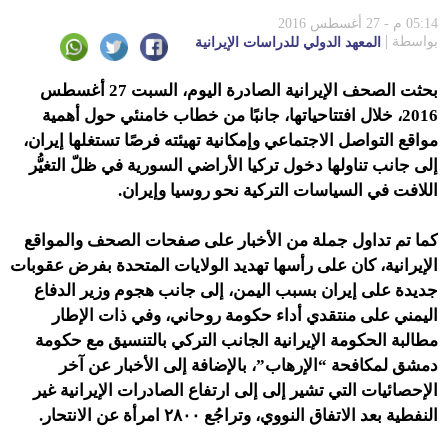
05:14 م - 27 أغسطس 2016
بواسطة
المعهد الدولي للدراسات الإيرانية
بحثت الصحف الإيرانية الصادرة اليوم، السبت 27 أغسطس
2016، خلال افتتاحياتها، جانبًا من خطاب خامنئي حول أهمية
مواقع التواصل الاجتماعي وإمكانية تهيئته فرصًا تستغلها إيران،
إلى جانب تناولها دخول تركيا الأراضي السورية في ظلّ التغيُّر
اللافت في السياسات التركية نحو روسيا وإيران.
كما تم تداول جملة من الأخبار على صفحات الصحف والمواقع
الإيرانية، كان على رأسها تهديد الولايات المتحدة بفرض عقوبات
جديدة على إيران بسبب اليمن، إلى جانب هجوم وزير الدفاع
اليمني على منتقدي أداء حكومة روحاني، وفي ذات الإطار
مطالبة الحكومة الإيرانية الجانب التركي بالتنسيق مع حكومة
دمشق لمكافحة “الإرهاب”، بالإضافة إلى الأخبار عن آخر
الإحصائيات التي تشير إلى إلى ارتفاع الصادرات الإيرانية غير
النفطية بعد الاتفاق النووي، وتراجُع ٢٨٠٠ امرأة عن الانتحار.