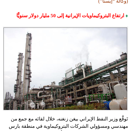
(وكالة “إيسنا”)
♦
ارتفاع البتروكيماويات الإيرانية إلى 50 مليار دولار سنويًّا
تَوقَّع وزير النفط الإيراني بيغن زنغنه، خلال لقائه مع جمع من
مهندسي ومسؤولي الشركات البتروكيماوية في منطقة بارس