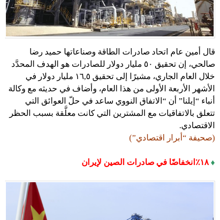
قال أمين عام اتحاد صادرات الطاقة وصناعاتها حميد رضا
صالحي، إن تحقيق ٥٠ مليار دولار للصادرات هو الهدف المحدَّد
خلال العام الجاري، مشيرًا إلى تحقيق ١٦,٥ مليار دولار في
الأشهر الأربعة الأولى من هذا العام، وأضاف في حديثه مع وكالة
أنباء “إيلنا” أن “الاتفاق النووي ساعد في حلّ العوائق التي
تتعلق بالاتفاقيات مع المشترين التي كانت معلَّقة بسبب الحظر
الاقتصادي.
(صحيفة “أبرار اقتصادي”)
♦
١٨٪‏انخفاضًا في صادرات الصين لإيران