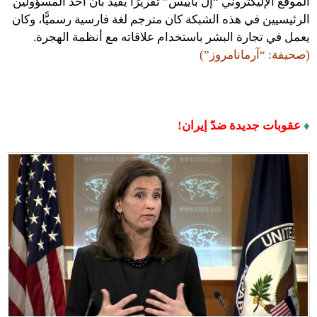
الموقع الإليكتروني “إل باييس” تقريرًا يفيد بأن أحد المسؤولين
الرئيسيين في هذه الشبكة كان مترجم لغة فارسية رسميًّا، وكان
يعمل في تجارة البشر باستخدام علاقاته مع أنظمة الهجرة.
(صحيفة: “آرمانامروز”)
♦
عقوبات جديدة ضدّ إيران!