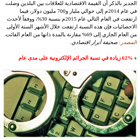
الجدير بالذكر أن القيمة الاقتصادية للعلاقات بين البلدين وصلت
في عام 2014م إلى حوالي مليار و700 مليون دولار، فيما
ارتفعت في العام التالي عام 2015م بنسبة 30%، ووفقاً لأحدث
الاحصائيات فإن هذه النسبة ارتفعت خلال الأشهر الستة الأولى
من العام الجاري إلى 69% مقارنة بالمدة ذاتها من العام الفائت.
المصدر:
صحيفة أبرار اقتصادي.
♦
62% زيادة في نسبة الجرائم الإلكترونية على مدى عام