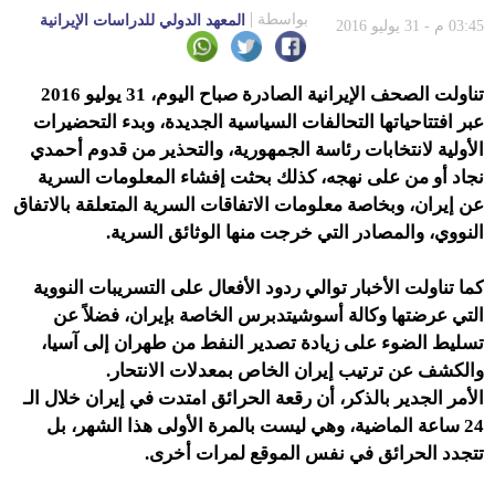
بواسطة
المعهد الدولي للدراسات الإيرانية
03:45 م - 31 يوليو 2016
تناولت الصحف الإيرانية الصادرة صباح اليوم، 31 يوليو 2016
عبر افتتاحياتها التحالفات السياسية الجديدة، وبدء التحضيرات
الأولية لانتخابات رئاسة الجمهورية، والتحذير من قدوم أحمدي
نجاد أو من على نهجه، كذلك بحثت إفشاء المعلومات السرية
عن إيران، وبخاصة معلومات الاتفاقات السرية المتعلقة بالاتفاق
النووي، والمصادر التي خرجت منها الوثائق السرية.
كما تناولت الأخبار توالي ردود الأفعال على التسريبات النووية
التي عرضتها وكالة أسوشيتدبرس الخاصة بإيران، فضلاً عن
تسليط الضوء على زيادة تصدير النفط من طهران إلى آسيا،
والكشف عن ترتيب إيران الخاص بمعدلات الانتحار.
الأمر الجدير بالذكر، أن رقعة الحرائق امتدت في إيران خلال الـ
24 ساعة الماضية، وهي ليست بالمرة الأولى هذا الشهر، بل
تتجدد الحرائق في نفس الموقع لمرات أخرى.