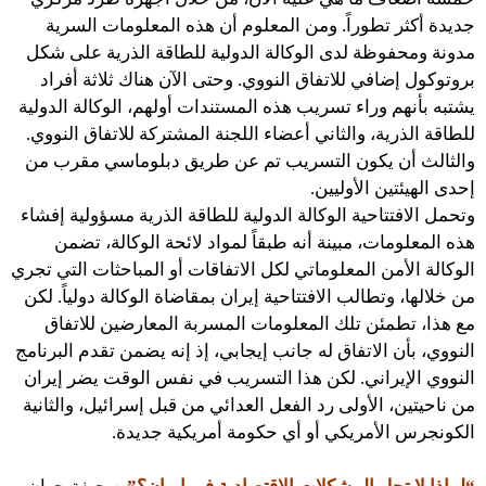
جديدة أكثر تطوراً. ومن المعلوم أن هذه المعلومات السرية
مدونة ومحفوظة لدى الوكالة الدولية للطاقة الذرية على شكل
بروتوكول إضافي للاتفاق النووي. وحتى الآن هناك ثلاثة أفراد
يشتبه بأنهم وراء تسريب هذه المستندات أولهم، الوكالة الدولية
للطاقة الذرية، والثاني أعضاء اللجنة المشتركة للاتفاق النووي.
والثالث أن يكون التسريب تم عن طريق دبلوماسي مقرب من
إحدى الهيئتين الأوليين.
وتحمل الافتتاحية الوكالة الدولية للطاقة الذرية مسؤولية إفشاء
هذه المعلومات، مبينة أنه طبقاً لمواد لائحة الوكالة، تضمن
الوكالة الأمن المعلوماتي لكل الاتفاقات أو المباحثات التي تجري
من خلالها، وتطالب الافتتاحية إيران بمقاضاة الوكالة دولياً. لكن
مع هذا، تطمئن تلك المعلومات المسربة المعارضين للاتفاق
النووي، بأن الاتفاق له جانب إيجابي، إذ إنه يضمن تقدم البرنامج
النووي الإيراني. لكن هذا التسريب في نفس الوقت يضر إيران
من ناحيتين، الأولى رد الفعل العدائي من قبل إسرائيل، والثانية
الكونجرس الأمريكي أو أي حكومة أمريكية جديدة.