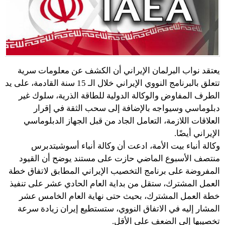
يعتقد نواب البرلمان الإيراني أن الكشف عن معلومات سرية
تتعلق بالبرنامج النووي الإيراني خلال الـ 15 سنة القادمة، على يد
الطرف المفاوض والوكالة الدولية للطاقة الذرية، سلوك غير
دبلوماسي وسيواجه بالإضافة إلى سحب الثقة في إقرار
العلاقات اللازمة، التعامل الجاد من قبل الجهاز الدبلوماسي
الإيراني أيضًا.
وکالة أنباء بيت الأمة، ادعت أن وكالة أنباء أسوشيتدبرس
منتصف الأسبوع الماضي حازت على مستند يوضح أن القيود
المفروضة على برنامج التخصيب الإيراني المطابق لاتفاق خطة
العمل المشترك، ستقل من بداية العام الحادي عشر على تنفيذ
خطة العمل المشترك، بحيث حتى نهاية العام الخامس عشر
المشار إليه في الاتفاق النووي، ستستطيع إيران زيادة سرعة
تخصيبها إلى الضعف على الأقل.