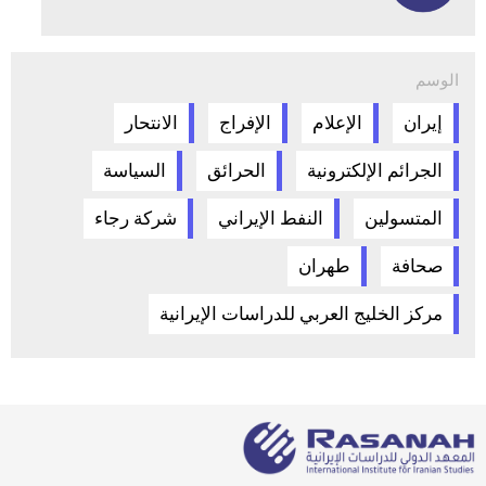
الوسم
إيران
الإعلام
الإفراج
الانتحار
الجرائم الإلكترونية
الحرائق
السياسة
المتسولين
النفط الإيراني
شركة رجاء
صحافة
طهران
مركز الخليج العربي للدراسات الإيرانية