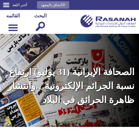
الألتحاق بالمعهد
أختر اللغة
البحث
القائمه
الصحافة الإيرانية (31 يوليو) ارتفاع
نسبة الجرائم الإلكترونية…وانتشار
ظاهرة الحرائق في البلاد