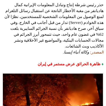
حذر رئيس شرطة إنتاج وتبادل المعلومات الإيرانية كمال
هاديانفر من مغبة الأخطار الناتجة عن استقبال رسائل التلغرام
لمنع الوصول من المعلومات الشخصية للمستخدمين، نظرًا لأن
هذه الخوادم (Server) تدار من قبل أجانب في الخارج. وفي
سياق آخر، صرح هاديانفر بأن نسبة الجرائم السايبرية بلغت
62% في غضون عام واحد، حيث تتمحور أبرز الجرائم في
مجالات الحسابات البنكية، والمواضيع غير الأخلاقية ونشر
الأكاذيب وبث الشائعات.
المصدر:
وكالة أنباء إيسنا.
♦
ظاهرة الحرائق عرض مستمر في إيران