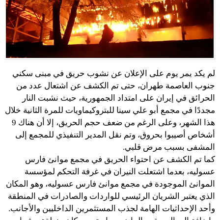
لم يكد يمر يوم على الإعلان عن نشوب حريق في مبنى سكني
جنوب العاصمة طهران، حتى تم الكشف عن اشتعال عدد من
الحرائق في إيران على امتداد الجمهورية، حيث نشبت النار
مجددًا في مجمع أبو علي سينا للبتروكيماويات للمرة الثانية خلال
هذا الشهر، وعلى الرغم من ضعف حجم الحريق، إلا أن هناك 9
أشخاص أصيبوا بحروق، وتم نقل المدير التنفيذي للمجمع إلى
المشفى بسبب مرض قلبي.
كما تم الكشف عن احتواء الحريق في مجمع موانئ فارس
عسوليه، بعدما اشتعلت النيران في غرفة التحكم لمؤسسة
الموانئ الموجودة في مجمع موانئ فارس عسوليه، وهو المكان
الذي يعتبر الشريان الرئيسي للواردات والصادرات في المنطقة
وأحد الإحداثيات الهامة لجذب المستثمرين الداخليين والأجانب.