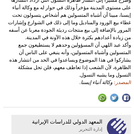
وصرح مشيرًا إلى انتشار ظاهرة التسول التي ازداد انتشارها
على مستوى المدينة مؤخراً وذلك في حوار له مع وكالة أنباء
إيسنا، مبينا أن أشباه المتسولين هم أشخاص يتسولون تحت
غطاء بيع الورود والمناديل وما إلى ذلك في الشوارع وإشارات
المرور بالإضافة إلى بيع منتجات رديئة الجودة معربا عن أسفه
من زيادة أعدادهم بكثرة خلال هذه الآونة في المدينة.
وأكد عبد اللهي أن المسؤولين وحدهم لا يستطيعون جمع
المتسولين وأشباه المتسولين، وأنه ينبغي على الناس أن
يشاركوا في هذا الموضوع ويساعدوا في الحد من انتشار هذه
الظاهرة، لأن الشعب إذا تعاطف معهم، فلن تحل مشكلة
التسول وما يشبه التسول.
المصدر:
وكالة أنباء إيسنا.
المعهد الدولي للدراسات الإيرانية
إدارة التحرير