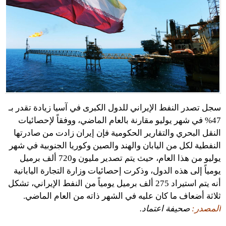
سجل تصدر النفط الإيراني للدول الكبرى في آسيا زيادة تقدر بـ
47% في شهر يوليو مقارنة بالعام الماضي، ووفقاً لإحصائيات
النقل البحري والتقارير الحكومية فإن إيران زادت من صادرتها
النفطية لكل من اليابان والهند والصين وكوريا الجنوبية في شهر
يوليو من هذا العام، حيث يتم تصدير مليون و720 ألف برميل
يومياً إلى هذه الدول، وذكرت إحصائيات وزارة التجارة اليابانية
أنه يتم استيراد 275 ألف برميل يومياً من النفط الإيراني، تشكل
ثلاثة أضعاف ما كان عليه في الشهر ذاته من العام الماضي.
المصدر:
صحيفة اعتماد.