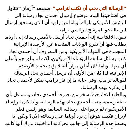
“الرسالة التي يجب أن تكتب لترامب”
، صحيفة “آرمان” تتناول
في افتتاحيتها اليوم موضوع إرسال أحمدي نجاد رسالة إلى
الرئيس الأمريكي باراك أوباما من زاوية أن الذي يستحق إرسال
الرسالة هو المرشح الرئاسي ترامب.
تقول الافتتاحية إنه أحمدي نجاد أرسل بالأمس رسالة إلى أوباما
يطلب فيها أن تفرج الولايات المتحدة عن الأرصدة الإيرانية
المجمدة في البنوك الأمريكية. ومن المعروف أن أحمدي نجاد
كتب رسائل سابقة للرؤساء الأمريكيين، لكنه لم يتلق جواباً على
أي منها. أوباما كان أعلن مراراً أنه لا يؤيد تجميد الأرصدة
الإيرانية، لذا كان من الأولى أن يرسل أحمدي نجاد الرسالة
لدونالد ترامب، وفي حالة ما إن فاز ترامب يمكن لأحمدي نجاد
أن يذكره بهذه الرسالة.
وبالطبع الافتتاحية تسخر من تصرف أحمدي نجاد، وتتساءل بأي
صفة رسمية يبعث أحمدي نجاد بهذه الرسالة، وإذا كان الرؤساء
الأمريكيون لم يردوا على رسائله السابقة وهو رئيس فعلي
لإيران فكيف يتوقع أن يرد أوباما على رسالته الآن؟ ولكن إذا
وضعنا هذه الرسالة إلى جانب تحركاته الداخلية، ندرك أنها كانت