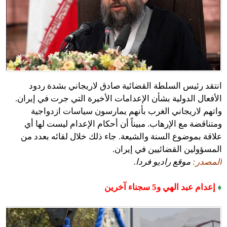
انتقد رئيس السلطة القضائية صادق لاريجاني بشدة ردود
الأفعال الدولية بشأن الإعدامات الأخيرة التي جرت في إيران.
واتهم لاريجاني الغرب بأنهم يمارسون ‏سياسات ازدواجية
ومتناقضة مع الإرهاب. مبيناً أن أحكام الإعدام ليست لها أي
علاقة بموضوع السنة والشيعة. ‏جاء ذلك خلال لقائه بعدد من
المسؤولين القضائيين في إيران.
المصدر:
موقع راديو فردا.
♦
إعدام عبد الهي و5 سجناء آخرين