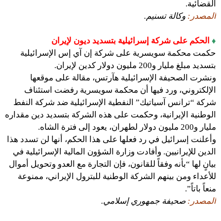
القضائية.
المصدر:
وكالة تسنيم.
♦
الحكم على شركة إسرائيلية بتسديد ديون لإيران
حكمت محكمة سويسرية على شركة إن آي إس الإسرائيلية
بتسديد مبلغ مليار و200 مليون دولار كدين لإيران.
ونشرت الصحيفة الإسرائيلية هآرتس، مقالة على موقعها
الإلكتروني، ورد فيها أن محكمة سويسرية رفضت استئناف
شركة “ترانس آسياتيك” النفطية الإسرائيلية ضد شركة النفط
الوطنية الإيرانية، وحكمت على هذه الشركة بتسديد دين مقداره
مليار و200 مليون دولار لطهران، يعود إلى فترة الشاه.
وأعلنت إسرائيل في رد فعلها على هذا الحكم، أنها لن تسدد هذا
الدين للإيرانيين. وأفادت وزارة الشؤون المالية الإسرائيلية في
بيانٍ لها “بأنه وفقاً للقانون، فإن التجارة مع العدو وتحويل أموال
للأعداء ومن بينهم الشركة الوطنية للبترول الإيراني، ممنوعة
منعاً باتاً”.
المصدر:
صحيفة جمهوري إسلامي.