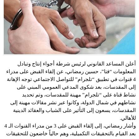
أعلن المساعد القانوني لرئيس شرطة أجواء إنتاج وتبادل
المعلومات “فتا”، حسين رمضاني، عن إلقاء القبض على مدراء
4 قنوات في تطبيق “تلجرام” للتواصل الاجتماعي توجه الإهانة
إلى المقدسات، بعد شكوى المدعي العمومي المبني على
نشاط قناة على “تلجرام” مهينة للمقدسات، وتم تحديد
نشاطهم في شمال الدولة، وكانوا عبر نشر مقالات مهينة إلى
المقدسات، يسعون إلى التأثير على الشباب والعقائد الدينية
للأهالي.
وأشار رمضاني، إلى إلقاء القبض على 3 من مدراء القنوات الـ 4
بعد القيام بالتحقيقات التكميلية، وهم حالياً خاضعون للتحقيقات