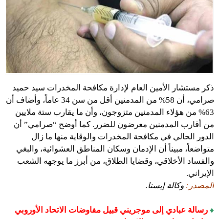
ذكر مستشار الأمين العام لإدارة مكافحة المخدرات سيد حميد
صرامي، أن 58% من المدمنين أقل من سن 34 عاماً، وأضاف أن
63% من هؤلاء المدمنين متزوجون، وأن ما يقارب ستة ملايين
من أقارب المدمنين معرضون للضرر. كما أوضح “صرامي” أن
الدور الحالي في مكافحة المخدرات والوقاية منها ما زال
متواضعاً، مبيناً أن الإدمان وسكان المناطق العشوائية، والبغي
والفساد الأخلاقي، وقضايا الطلاق، من أبرز ما يوجهه الشعب
الإيراني.
المصدر:
وكالة إيسنا.
♦
رسالة عبادي إلى موجريني قبيل مفاوضات الاتحاد الأوروبي