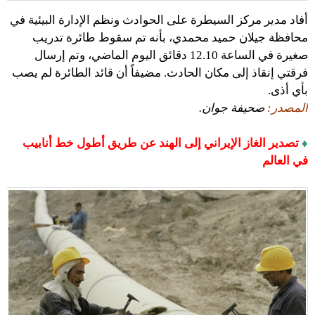
أفاد مدير مركز السيطرة على الحوادث ونظم الإدارة البيئية في
محافظة جيلان حميد محمدي، بأنه تم سقوط طائرة تدريب
صغيرة في الساعة 12.10 دقائق اليوم الماضي، وتم إرسال
فرقتي إنقاذ إلى مكان الحادث. مضيفاً أن قائد الطائرة لم يصب
بأي أذى.
المصدر:
صحيفة جوان.
♦
تصدير الغاز الإيراني إلى الهند عن طريق أطول خط أنابيب
في العالم