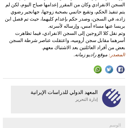
السجن الانفرادي وكان من المقرر إعدامها صباح اليوم، لكن لم
يتم تنفيذ الحكم، وتقبع حاتمي بصحبة زوجها، جهانجير رضوي
زاده، في السجن، وصدر حكم بإعدام كليهما، حيث تم فصل ابن
بريسا عنها مساء أمس، وإرساله لأسرته.
وتم نقل كلا الزوجين إلى السجن الانفرادي، فيما تظاهرت
أسرهما مقابل سجن أروميه، واعتقلت عناصر شرطة السجن
بعض من أفراد العائلتين بعد الاشتباك معهم.
المصدر:
موقع راديو زمانه.
المعهد الدولي للدراسات الإيرانية
إدارة التحرير
الوسم