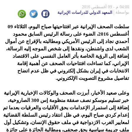
04:00 م - 09 أغسطس 2016
بواسطة
المعهد الدولي للدراسات الإيرانية
سلطت الصحف الإيرانية عبر افتتاحيتها صباح اليوم، الثلاثاء 09
أغسطس 2016، الضوء على رسالة الرئيس السابق محمود
أحمدي نجاد إلى الرئيس الأمريكي ومطالبته بالإفراج عن أموال
الشعب لدى واشنطن، ونقدها إلى شخص الموجه إليه الرسالة،
إضافة إلى الرؤية الخاصة بأثر العامل النفسي على الاقتصاد
الإيراني، كما تساءلت افتتاحيات الصحف عن أهمية إقامة
الانتخابات في إيران بشكل إلكتروني في ظل عدم اتضاح
تفاصيل مشروع التصويت الإلكتروني.
وعلى صعيد الأخبار، أبرزت الصحف والوكالات الإخبارية الإيرانية
خبر تسليم موسكو نصف صفقة منظومة إس 300 الصاروخية،
إضافة إلى استمرار الإعدامات بحق الأقليات والعرقيات بعدما تم
إعدام كردي صباح اليوم، في ظل انتقاد رئيس السلطة القضائية
لمعايير الغرب الازدواجية في ملف حقوق الإنسان، وتشكيل أول
ملف جريمة سياسية بحق صحفي، ومطالبة الحائزة على جائزة