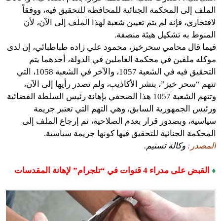
الملف إلى المحكمة الجنائية للمحافظة للتحقيق فيه، ووفقاً
لافتخاري، فإنه لم يتم تعيين شعبة لهذا الملف إلى الآن، لأن
المنوط به تشكيل هيئة منصفة.
فيما قال محامي سحرخيز، محمود علي زاده طباطبائي، إن لدى
موكله ملفين في محكمة العاملين في الدولة، أحدهما يتم
التحقيق فيه في الشعبة 1057، والآخر في الشعبة 1058، التي
تتهم “سحر خيز”، بنشر الأكاذيب، ولم تصدر رأيها إلى الآن،
وتتهم الشعبة 1057 هذا الصحفي بإهانة رئيس السلطة القضائية
ورئيس الجمهورية السابق، وهي التهم التي تعتبر جريمة
سياسية، وبصدور قرار بعدم الصلاحية، تم إرجاع الملف إلى
المحكمة الجنائية للتحقيق فيها كونها جريمة سياسية.
المصدر:
وكالة تسنيم.
♦
القبض على مدراء 4 قنوات في “تلجرام” لإهانة المقدسات