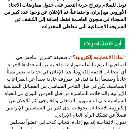
نوبل للسلام بإدراج حرية التعبير على جدول مفاوضات الاتحاد
الأوروبي مع إيران، واجتماعياً، تم الإعلان عن وجود عدد كبير من
السجناء في سجون العاصمة فقط، إضافة إلى الكشف عن
الشريحة الاجتماعية التي تتعاطى المخدرات.
“لماذا الانتخابات إلكترونية؟”
، صحيفة “شرق” تناقش في
افتتاحيتها اليوم ما أعلنته وزارة الداخلية عن استعدادها لإجراء
أي انتخابات قادمة إلكترونياً، هذا الإعلان في حد ذاته يعتبر شيئاً
عادياً وطبيعياً إذا ما قيل في ظروف عادية بعيداً عن الصراعات
السياسية. لكن في ظل التناحر السياسي بين الفصائل السياسية
الإيرانية والتدخلات المباشرة من قبل الحرس الثوري في الحياة
السياسية على المستويين الداخلي والخارجي أثار الإعلان عن
إلكترونية الانتخابات تخوفات لدى كثير من السياسيين الإيرانيين،
فضلاً عن تشكك الرأي العام الإيراني.
تقول الافتتاحية إنه مع إعادة انتخاب كدخدايي عضواً بمجلس