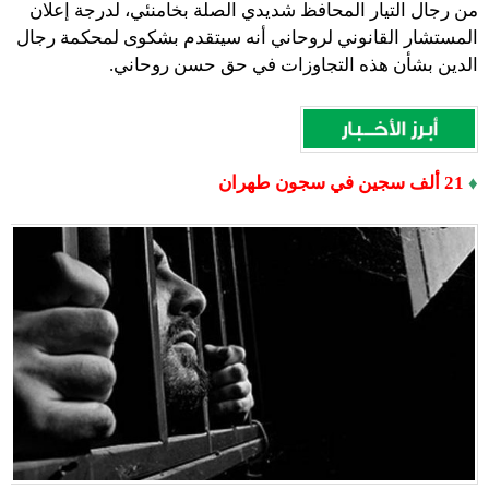
من رجال التيار المحافظ شديدي الصلة بخامنئي، لدرجة إعلان
المستشار القانوني لروحاني أنه سيتقدم بشكوى لمحكمة رجال
الدين بشأن هذه التجاوزات في حق حسن روحاني.
♦
21
ألف سجين في سجون طهران