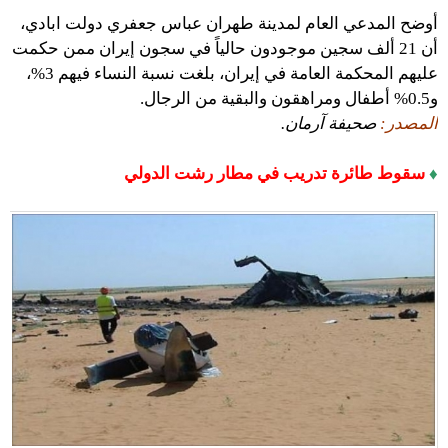
أوضح المدعي العام لمدينة طهران عباس جعفري دولت ابادي،
أن 21 ألف سجين موجودون حالياً في سجون إيران ممن حكمت
عليهم المحكمة العامة في إيران، بلغت نسبة النساء فيهم 3%،
و0.5% أطفال ومراهقون والبقية من الرجال.
المصدر:
صحيفة آرمان.
♦
سقوط طائرة تدريب في مطار رشت الدولي