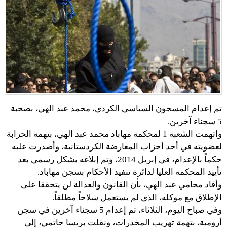
تم إعدام المسجون السياسي الكردي، محمد عبد الهي، بصحبة
5 سجناء آخرين.
واتهمت الشعبة 1 لمحكمة مهاباد محمد عبد الهي، بتهمة الحرابة
لعضويته في أحد أحزاب المعارضة الكردستانية، وأصدرت عليه
حكماً بالإعدام، في إبريل 2014، وتم إبلاغه بشكل رسمي بعد
تأييد المحكمة العليا لدائرة تنفيذ الأحكام بسجن مهاباد.
وأفاد محامي عبد الهي، بأن القانون والعدالة لن يتحققا على
الإطلاق مع موكله، الذي لم يستعمل سلاحاً مطلقاً.
وفي صباح اليوم، الثلاثاء، تم إعدام 5 سجناء آخرين في سجن
أرومية، بتهمة تهريب المخدرات، ونقلت بريسا حاتمي، إلى