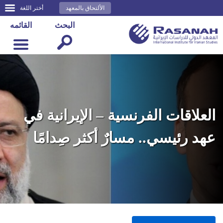
الألتحاق بالمعهد
أختر اللغة
البحث
القائمه
العلاقات الفرنسية – الإيرانية في
عهد رئيسي.. مسارٌ أكثر صِدامًا