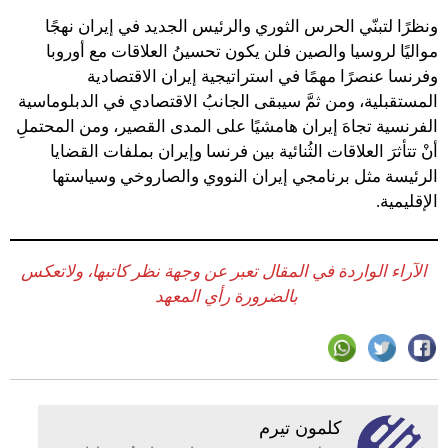
ونظرًا لتبنّي الحرس الثوري والرئيس الجديد في إيران نهجًا
مواليًا لروسيا والصين فلن يكون تحسينُ العلاقات مع أوروبا
وفرنسا عنصرًا مهمًا في استراتيجية إيران الاقتصادية
المستقبلية، ومن ثمَّ سيبقى الجانبُ الاقتصادي في الدبلوماسية
الفرنسية تجاهَ إيران هامشيًا على المدى القصير، ومن المحتملِ
أنْ تتأثرَ العلاقات الثُنائية بين فرنسا وإيران بملفات القضايا
الرئيسة مثل برنامجي إيران النووي والصاروخي وسياستها
الإقليمية.
الآراء الواردة في المقال تعبر عن وجهة نظر كاتبها، ولاتعكس
بالضرورة رأي المعهد
كلمون تيرم