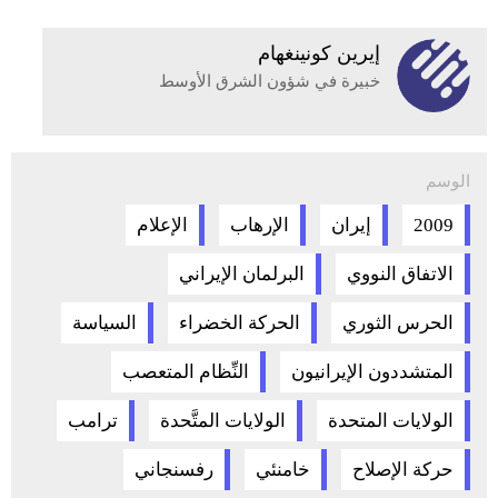
إيرين كونينغهام
خبيرة في شؤون الشرق الأوسط
الوسم
2009
إيران
الإرهاب
الإعلام
الاتفاق النووي
البرلمان الإيراني
الحرس الثوري
الحركة الخضراء
السياسة
المتشددون الإيرانيون
النِّظام المتعصب
الولايات المتحدة
الولايات المتَّحدة
ترامب
حركة الإصلاح
خامنئي
رفسنجاني