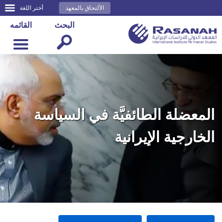
الألتحاق بالمعهد
أختر اللغة
البحث
القائمه
المعضلة الطائفيَّة في السياسة
الخارجية الإيرانية