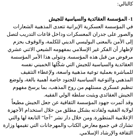
كالتالي:
1- المؤسسة العقائدية والسياسية للجيش
في المؤسسة العسكرية الإيرانية تتعدى المذهبية الشعارات
والصور على جدران المعسكرات وداخل قاعات التدريب لتصل
إلى الأمن بالمعنى البوليسي الديني للكلمة، والوقوف بحزم
لإظهار أن الفكر غير الإسلامي بمفهومه الشيعي الاثني عشري
مرفوض من قبل هذه المؤسسة. وتتولى هذا الأمر المؤسسة
العقائدية والسياسية للجيش التي شكّلها الخميني نفسه
للمباشرة بعملية توعية مذهبية واسعة، ولإعطاء التثقيف
المذهبي والتوعية السياسية للجنود خاصة أهمية بالغة، ولوضع
تنظيم عسكري مستلهم من روح المذهب، بما يرسخ مفهوم
الجيش العقائدي ويثبت سلطة الولي الفقيه.
وقد أثمرت جهود المؤسسة الثقافية عن جعل الجيش مطيعاً
لولاية الفقيه ولقادته بشكل مطلق من خلال استخدام الأجهزة
الإعلامية المتطورة. ومن خلال دار نشر “آجا” التابعة لها والتي
تشارك في جميع معارض الكتاب والمهرجانات التي تقيمها وزارة
الثقافة والإرشاد الإسلامي.