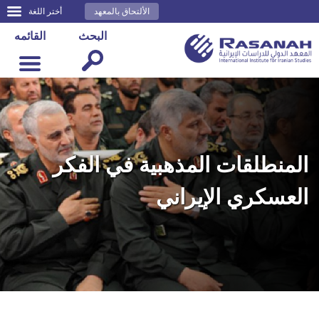
الألتحاق بالمعهد
أختر اللغة
البحث
القائمه
المنطلقات المذهبية في الفكر
العسكري الإيراني