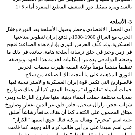
بالشد ومرة بتمثيل دور الضعيف المطيع المنفرد أمام 5+1.
3- الأسلحة
أدى الحصار الاقتصادي وحظر وصول الأسلحة بعد الثورة وخلال
الحرب مع العراق 1980-1988م لدفع إيران لتطوير صناعتها
العسكرية. وقد كلّف الحرس الثوري بإدارة هذه الصناعة؛ فنجح
في زمن وجيز في خلق ترسانة أسلحة هامة، سانده في ذلك ما
وضعته الدولة في يده من إمكانيات لخدمة هذا الجهد. وبوصفه
تنظيماً مذهبياً مؤمناً بولاية الفقيه ظهرت بصمات الحرس
الثوري المذهبية على ما أنتجته تلك الصناعة من سلاح.
فالصواريخ التي تكمن قوة إيران العسكرية والاستراتيجية فيها
حملت أسماء “عاشوراء” متوسط المدى. كما أن هناك صواريخ
بمديات مختلفة حملت أسماء دينية، منها صاروخ النازعات وبدر-
شهاب -فجر- زلزال-سجيل- قادر-فلق-عز الدين -غفار. وصاروخ
ميثاق المحمول على الكتف. كما أن هناك مدفعاً رشاشاً أطلق
عليه اسم “محرم”. وهناك مركبة قتال جوي اسمها “الكرار”
على اسم سيدنا علي بن أبي طالب كرم الله وجهه، كما قامت
إيران بصناعة دبابة “ذو الفقار” على اسم سيف سيدنا علي بن