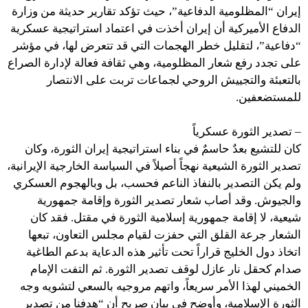
إيران “المظلومية الدفاعية”، حيث تؤكد تقارير حديثة من وزارة
الدفاع الأميركية أن إيران أخذت في اعتماد استراتيجية عسكرية
“دفاعية”، لتقليل خطر الهجمات التي قد تتعرض لها، في مؤشر
على تجدد رفع شعار المظلومية، وهي ثقافة فعالة لإدارة الصراع
بالتعبئة والتجييش الروحي لجماعات تربت على الانتصار
للمستضعفين.
– تصدير الثورة عسكرياً
كان للتشيع بعدٌ حاسمٌ في بناء استراتيجية إيران الثورة، وكان
تصدير الثورة الشيعية نهجاً أصيلاً في السياسة الخارجية الإيرانية،
ولم يكن التصدير بالنفاذ الناعم فحسب، بل وبالهجوم العسكري
والجيوش. وقد أصاب شعار تصدير الثورة وإقامة جمهورية
شيعية، لا إقامة جمهورية إسلامية الثورة في مقتل. فقد كان
الشعار جرعة القلق التي حفزت لقيام مجلس التعاون، تبعها
اتخاذ دول الخليج قراراً تحت تأثير هذه الدعاية بدعم الطاغية
صدام كحقل نار عازل لوقف تصدير الثورة. ثم التفت الإمام
الخميني لهذا الأمر سريعاً، واتهم مروجيه بالسعي لتشويه وجه
الثورة الإسلامية، وأوضح في بيان صريح أن “هدفنا من تصدير