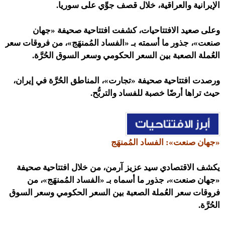
الإيرانية والعراقية، خلال قصف جوِّي على سوريا.
وعلى صعيد الافتتاحيات، كشفت افتتاحية صحيفة «جهان
صنعت»، جذور ما أسمته بـ «الفساد المُمنهَج»، من فروقات سعر
العُملة الصعبة بين السعر الحكومي وسعر السوق الحُرَّة.
ورصدت
افتتاحية صحيفة «تجارت
»،
المناطق الحُرَّة في إيران،
حيث تراها أرضًا خصبة للفساد والتربُّح.
«جهان صنعت»: الفساد المُمنهَج
يكشف الاقتصادي سيد عزيز آرمن، من خلال افتتاحية صحيفة
«جهان صنعت»، جذور ما أسماه بـ «الفساد المُمنهَج»، من
فروقات سعر العُملة الصعبة بين السعر الحكومي وسعر السوق
الحُرَّة.