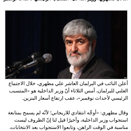
أعلن النائب في البرلمان العاشر علي مطهري، خلال الاجتماع
العلني للبرلمان، أمس الثلاثاء أنّ وزير الداخلية هو «المتسبب
الرئيسي لأحداث نوفمبر»، عقب ارتفاع أسعار البنزين.
وقال مطهري: «أوجِّه انتقادي للاريجاني؛ لأنّه لم يسمح بمتابعة
استجواب وزير الداخلية، وأخيرًا قيل لنا إنّ الظروف ليست
مناسبة في الوقت الراهن، وتابعوا الاستجواب بعد الانتخابات،