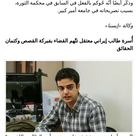
وذكّر أيضًا أنّه حُوكم بالفعل في السابق في محكمة الثورة،
بسبب تصريحاته في جامعة أمير كبير.
وكالة «إيسنا»
أُسرة طالب إيراني معتقل تتّهم القضاء بفبركة القصص وكتمان
الحقائق