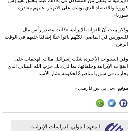
الإيرانية ما يكفي من المشاكل في بلادها، فيما يتعلَّق بفيروس
كورونا والاقتصاد الذي يوشك على الانهيار. عليهم مغادرة
سوريا».
وذكر بينت أنّ القوات الإيرانية «كانت مصدر رأس مال
للسوريين في الماضي، لكنّهم باتوا عبئًا إضافيًا عليهم في الوقت
الرهن».
وفي السنوات الأخيرة، شنّت إسرائيل مئات الهجمات على
القوّات الإيرانية وحلفائها، بما في ذلك حزب الله اللبناني الذي
يحارب في سوريا مناصرةً لحكومة بشار الأسد.
موقع «بي بي س فارسي»
المعهد الدولي للدراسات الإيرانية