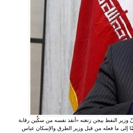
أنّ وزير النفط بيجن زنغنه «أنقذ نفسه من سكِّين رقابة
أيضًا إلى ما فعله من قبل وزير الطرق والإسكان عباس