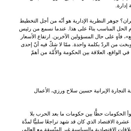
 إدارة.
ران؟ جوهر النظرية الإدارية هو أنّه من أجل التخطيط
ِّم الحل المناسب بناءً على هذا. عندما نسمع من رئيس
»، فآهٍ على حال المسؤولين الآخرين. ارتفاع الأسعار
وبخت من الردّ بكلمة واحدة. ممّا لا شكّ فيه أنّ إحدى
 الواقع، العلاقة بين الحكومة والأُمَّة من أهمّ
 التجارة الإيرانية حسين سلاح ورزي، الأعمال
أ الحكومات حظًّا بين حكومات ما بعد الحرب بلا
رة الاقتصاد الذي كان قد شهد تراجعًا سلبيًّا لمدَّة
اقات الاقتصادية والسياسية غير المتّسقة مع العالم،