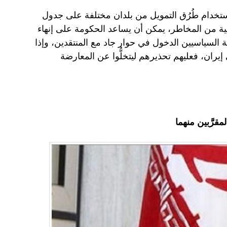
ستخدام طُرُق التمويل من بلدان مختلفة على جدول
خالية من المخاطر، يمكن أن يساعد الحكومة على إنهاء
 السياسيين الدخول في حوار جاد مع المنتقدين، وإذا
ران، فعليهم تحذيرهم ليتخلُّوا عن المعارضة
قرَّبين منهما