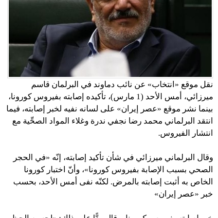
نقل موقع «انتخاب» عن نائب دماوند في البرلمان قاسم
ميرزائي، أمس الأحد (1 مارس)، تأكيده إصابته بفيروس كورونا،
بينما نشر موقع «عصر إيران» على لسانه نفيه لخبر إصابته، فيما
انتقد البرلماني محمد رضا نجفي ندرة وغلاء المواد الصحِّية مع
انتشار الفيروس.
وقال البرلماني ميرزائي في شأن تأكيد إصابته، إنّه «في الحجر
الصحي بسبب الإصابة بفيروس كورونا»، وأنّ اختبار كورونا
الخاص به أثبت إصابته بالمرض. لكنّه نفى أمس الأحد، بحسب
خبر «عصر إيران»