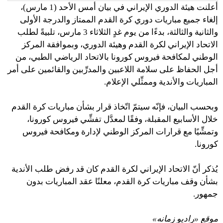
أعلنت هيئة الدوري الإيراني في بيان أمس الأحد (1 مارس)،
إلغاء جميع مباريات دوري كرة القدم الممتاز والدرجة الأولى
والثانية والثالثة، بدءًا من يوم غدٍ الثلاثاء 3 مارس، تلبيةً لطلب
الاتحاد الإيراني لكرة القدم وهيئة الدوري، وبموافقة المركز
الوطني لمكافحة فيروس كورونا بالاتحاد الرياضي الطبي، من
أجل الحفاظ على سلامة اللاعبين والمدرِّبين والقائمين على أمر
المباريات والأندية وممثِّلي الإعلام.
وبحسب البيان، فإنّه سيتمّ اتّخاذ قرار بشأن مباريات كرة القدم
خلال الأسابيع المقبلة، وفقًا لمعدَّل تفشِّي فيروس كورونا،
وتمشِّيًا مع قرارات المركز الوطني لإدارة ومكافحة فيروس
كورونا.
يُذكر أنّ الاتحاد الإيراني لكرة القدم كان قد رفض طلب الأندية
بشأن وقف مباريات كرة القدم، معلنًا عقد المباريات بدون
جمهور.
موقع «راديو زمانه»