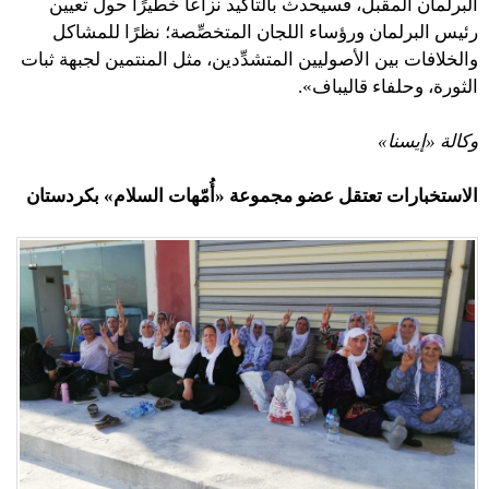
البرلمان المقبل، فسيحدث بالتأكيد نزاعًا خطيرًا حول تعيين
رئيس البرلمان ورؤساء اللجان المتخصِّصة؛ نظرًا للمشاكل
والخلافات بين الأصوليين المتشدِّدين، مثل المنتمين لجبهة ثبات
الثورة، وحلفاء قاليباف».
وكالة «إيسنا»
الاستخبارات تعتقل عضو مجموعة «أُمّهات السلام» بكردستان