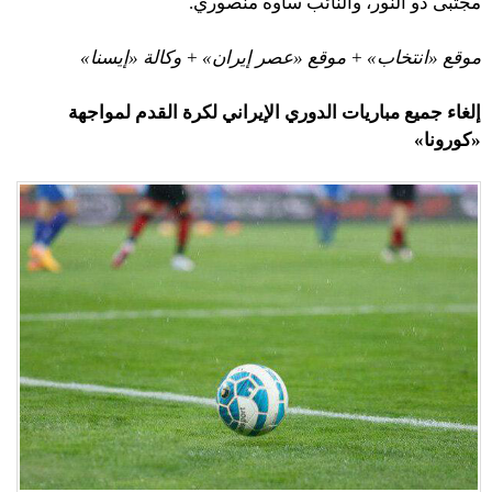
مجتبى ذو النور، والنائب ساوه منصوري.
موقع «انتخاب» + موقع «عصر إيران» + وكالة «إيسنا»
إلغاء جميع مباريات الدوري الإيراني لكرة القدم لمواجهة
«كورونا»