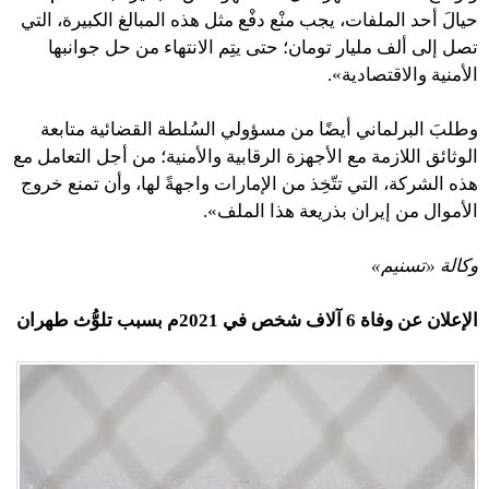
حيالَ أحد الملفات، يجب منْع دفْع مثل هذه المبالغ الكبيرة، التي
تصل إلى ألف مليار تومان؛ حتى يتِم الانتهاء من حل جوانبها
الأمنية والاقتصادية».
وطلبَ البرلماني أيضًا من مسؤولي السُلطة القضائية متابعة
الوثائق اللازمة مع الأجهزة الرقابية والأمنية؛ من أجل التعامل مع
هذه الشركة، التي تتّخِذ من الإمارات واجهةً لها، وأن تمنع خروج
الأموال من إيران بذريعة هذا الملف».
وكالة «تسنيم»
الإعلان عن وفاة 6 آلاف شخص في 2021م بسبب تلوُّث طهران