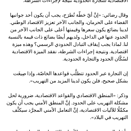
الاقتصادية للتجارة الحدودية نتيجةً لإجراءات الشرطة.
وقال رضائي: «إنَّ أيّ خطّة تُطرَح، يجب أن يكون أحد جوانبها
القضاء على الحرمان، والجانب الآخر تعزيز الاقتصاد الوطني.
لدينا بضائع يكون سعرها وقيمتها أعلى على الجانب الآخر من
الحدود عنها في الداخل، ولديهم أيضًا بضائع ذات قيمة بالنسبة
لنا. لماذا يجب إيقاف التبادل الحدودي الرسمي؟ وهذه ميزة
اقتصادية. ونتيجة إجراءات الشرطة، نفقد الميزة الاقتصادية
لسُكّان الحدود والتجارة الحدودية.
إن التجارة عبر الحدود تتطلَّب قواعدها الخاصّة، وإذا صِيغَت
بشكل صحيح، فلن يكون لدينا المزيد من التهريب».
وذكر: «المنطق الاقتصادي والقواعد الاقتصادية، ضرورية لحل
مشكلة التهريب على الحدود. إنَّ المنطق الأمني ​​يجب أن يكون
مكمِّلًا للآليات الاقتصادية، إنَّ التعامل الأمني ​​المجرَّد سيكثَّف
التهريب في البلاد».