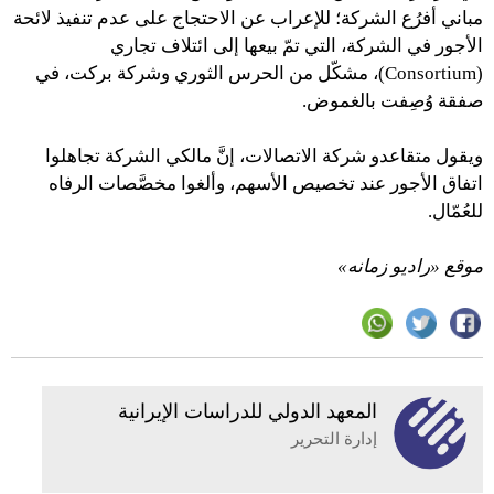
مباني أفرُع الشركة؛ للإعراب عن الاحتجاج على عدم تنفيذ لائحة
الأجور في الشركة، التي تمّ بيعها إلى ائتلاف تجاري
(Consortium)، مشكّل من الحرس الثوري وشركة بركت، في
صفقة وُصِفت بالغموض.
ويقول متقاعدو شركة الاتصالات، إنَّ مالكي الشركة تجاهلوا
اتفاق الأجور عند تخصيص الأسهم، وألغوا مخصَّصات الرفاه
للعُمّال.
موقع «راديو زمانه»
المعهد الدولي للدراسات الإيرانية
إدارة التحرير