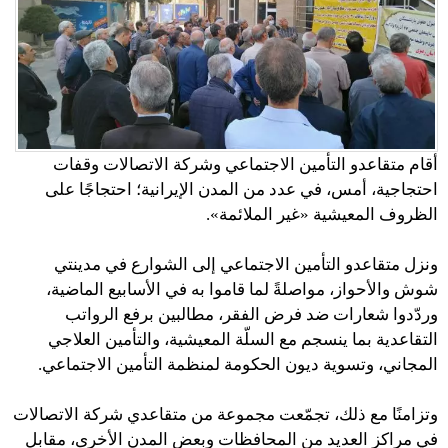
أقام متقاعدو التأمين الاجتماعي وشركة الاتصالات وقفات
احتجاجية، أمس، في عدد من المدن الإيرانية؛ احتجاجًا على
الظروف المعيشية «غير الملائمة».
ونزل متقاعدو التأمين الاجتماعي إلى الشوارع في مدينتي
شوش والأحواز، مواصلةً لما قاموا به في الأسابيع الماضية،
وردّدوا شعارات ضد فرض الفقر، مطالبين برفع الرواتب
التقاعدية بما ينسجم مع السلّة المعيشية، والتأمين العلاجي
المجاني، وتسوية ديون الحكومة لمنظمة التأمين الاجتماعي.
وتزامنًا مع ذلك، تجمّعت مجموعة من متقاعدي شركة الاتصالات
في مراكز العديد من المحافظات وبعض المدن الأخرى، مقابل