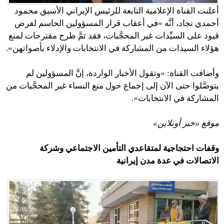
أعلنت القناة الإعلامية التابعة للرئيس الإيراني الأسبق محمود
أحمدي نجاد، أنَّه «في أعقاب قرار المسؤولين الحاسم لفرض
قيود على السيِّدات غير المحجَّبات، فقد تمَّ طرح مقترحات لمنع
هؤلاء السيدات من المشاركة في الانتخابات والإدلاء بأصواتهن».
وأضافت القناة: «وتقول الأخبار الواردة، إنَّ المسؤولين لم
يتوصَّلوا حتى الآن إلى إجماع حول منع النساء غير المحجَّبات من
المشاركة في الانتخابات».
موقع «خبر أونلاين»
وقفات احتجاجية لمتقاعدي التأمين الاجتماعي وشركة
الاتصالات في عدة مدن إيرانية