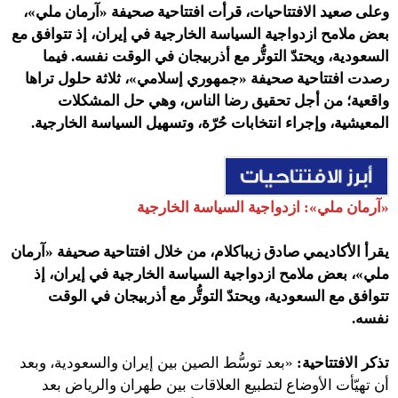
وعلى صعيد الافتتاحيات، قرأت افتتاحية صحيفة «آرمان ملي»،
بعض ملامح ازدواجية السياسة الخارجية في إيران، إذ تتوافق مع
السعودية، ويحتدّ التوتُّر مع أذربيجان في الوقت نفسه. فيما
رصدت افتتاحية صحيفة «جمهوري إسلامي»، ثلاثة حلول تراها
واقعية؛ من أجل تحقيق رضا الناس، وهي حل المشكلات
المعيشية، وإجراء انتخابات حُرّة، وتسهيل السياسة الخارجية.
«آرمان ملي»: ازدواجية السياسة الخارجية
يقرأ الأكاديمي صادق زيباكلام، من خلال افتتاحية صحيفة «آرمان
ملي»، بعض ملامح ازدواجية السياسة الخارجية في إيران، إذ
تتوافق مع السعودية، ويحتدّ التوتُّر مع أذربيجان في الوقت
نفسه.
تذكر الافتتاحية:
«بعد توسُّط الصين بين إيران والسعودية، وبعد
أن تهيّأت الأوضاع لتطبيع العلاقات بين طهران والرياض بعد